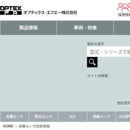
採用情
製品情報
事例・特集
製品を探す
サイト内検索
他社型式
光電センサ
変位センサ
IIoT
画像センサ
LED
HOME
画像センサ技術情報