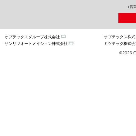
（営業
オプテックスグループ株式会社
オプテックス株式
サンリツオートメイション株式会社
ミツテック株式会
©2026 O