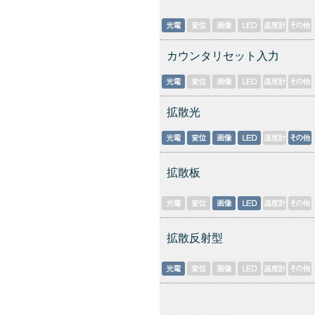
カウンタリセット入力
拡散光
拡散板
拡散反射型