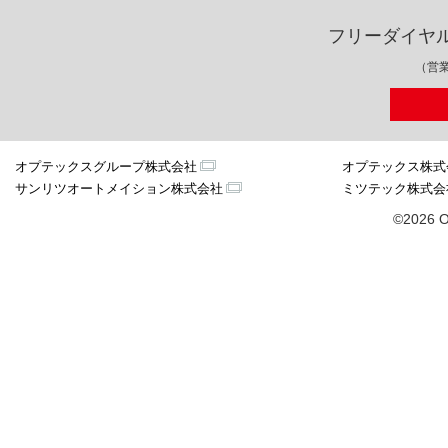
フリーダイヤ
（営業
オプテックスグループ株式会社
オプテックス株式
サンリツオートメイション株式会社
ミツテック株式会
©2026 O