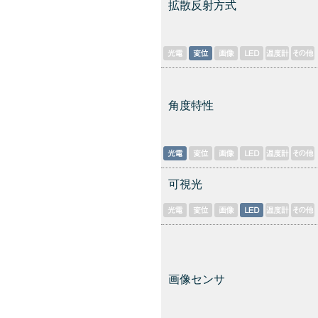
拡散反射方式
角度特性
可視光
画像センサ