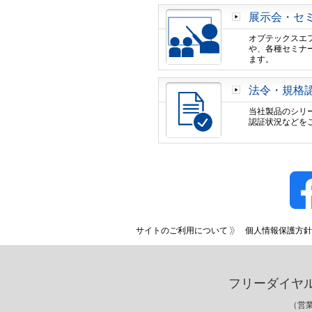
展示会・セ
オプテックスエ
や、各種セミナ
ます。
法令・規格認
当社製品のシリ
認証状況などを
サイトのご利用について
個人情報保護方針
フリーダイヤ
（営業