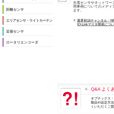
光電センサやネットワー
用事例についてのメディ
距離センサ
ます。
エリアセンサ・ライトカーテン
業界初16チャンネル・N
IO-Linkマスタ開発につ
近接センサ
ロータリエンコーダ
Q&A よ
オプテックス・
製品や設定方法
くいただくご質