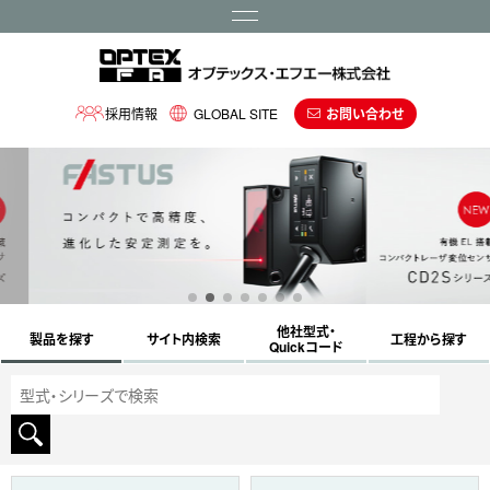
メニュー
採用情報
GLOBAL SITE
お問い合わせ
他社型式・
製品を探す
サイト内検索
工程から探す
Quickコード