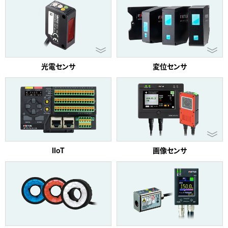
光電センサ
変位センサ
IIoT
画像センサ