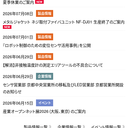
夏季休業のご案内
2026年07月08日
製品情報
メタルジャケット ネジ取付ファイバユニット NF-DJ01 生産終了のご案内
2026年07月01日
製品情報
『ロボット制御のための変位センサ活用事例』を公開
2026年06月29日
製品情報
【解消】非接触温度計の測定エリアツールの不具合について
2026年06月29日
企業情報
センサ営業部 京都中央営業所の移転及びLED営業部 京都営業所開設
のお知らせ
2026年06月15日
イベント
産業オープンネット展2026（大阪、東京）のご案内
製品情報一覧
企業情報一覧
イベント情報一覧