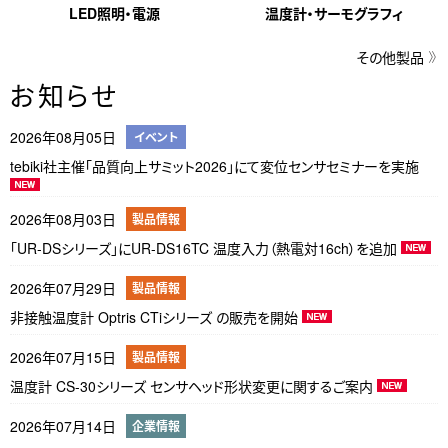
LED照明・電源
温度計・サーモグラフィ
その他製品
お知らせ
2026年08月05日
イベント
tebiki社主催「品質向上サミット2026」にて変位センサセミナーを実施
2026年08月03日
製品情報
「UR-DSシリーズ」にUR-DS16TC 温度入力（熱電対16ch）を追加
2026年07月29日
製品情報
非接触温度計 Optris CTiシリーズ の販売を開始
2026年07月15日
製品情報
温度計 CS-30シリーズ センサヘッド形状変更に関するご案内
2026年07月14日
企業情報