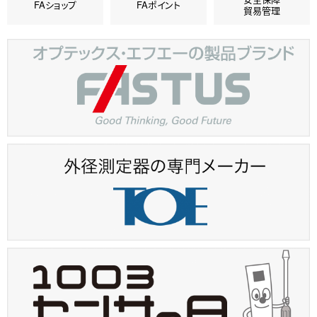
FAショップ
FAポイント
貿易管理