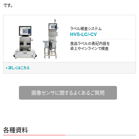
です。
ラベル検査システム
HVS-LC/-CV
食品ラベルの表記内容を
卓上やインラインで検査
詳しくはこちら
画像センサに関するよくあるご質問
各種資料