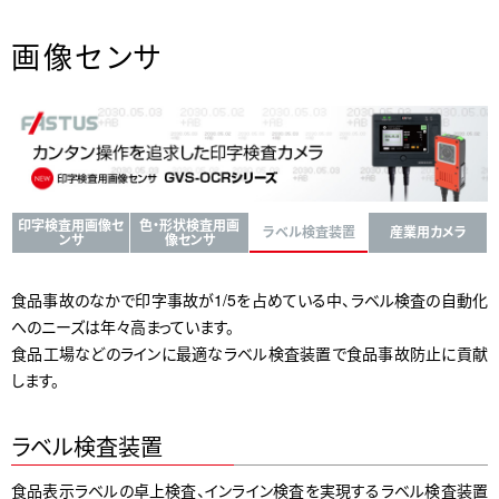
画像センサ
印字検査用画像セ
色・形状検査用画
ラベル検査装置
産業用カメラ
ンサ
像センサ
食品事故のなかで印字事故が1/5を占めている中、ラベル検査の自動化
へのニーズは年々高まっています。
食品工場などのラインに最適なラベル検査装置で食品事故防止に貢献
します。
ラベル検査装置
食品表示ラベルの卓上検査、インライン検査を実現するラベル検査装置