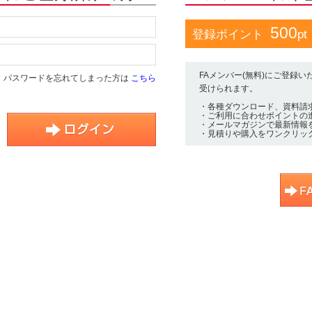
500
登録ポイント
pt
FAメンバー(無料)にご登録
パスワードを忘れてしまった方は
こちら
受けられます。
・各種ダウンロード、資料請
・ご利用に合わせポイントの
・メールマガジンで最新情報
・見積りや購入をワンクリッ