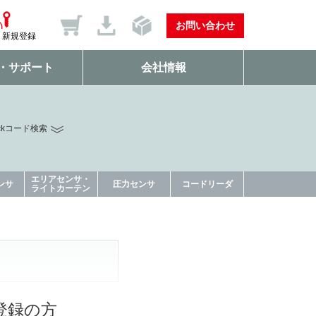
お問い合わせ
新規登録
・サポート
会社情報
ckコード検索
エリアセンサ・
ンサ
圧力センサ
コードリーダ
ライトカーテン
登録の方