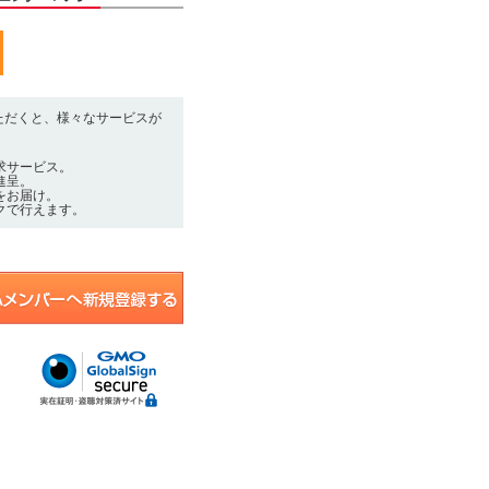
いただくと、様々なサービスが
求サービス。
進呈。
をお届け。
クで行えます。