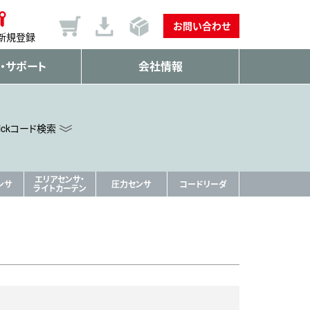
お問い合わせ
新規登録
・サポート
会社情報
ickコード検索
エリアセンサ・
ンサ
圧力センサ
コードリーダ
ライトカーテン