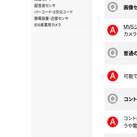
超音波センサ
画像
バーコード・2次元コード
静電容量・近接センサ
IDS産業用カメラ
MVS
カメラ
普通
可能
コン
コント
ラや電