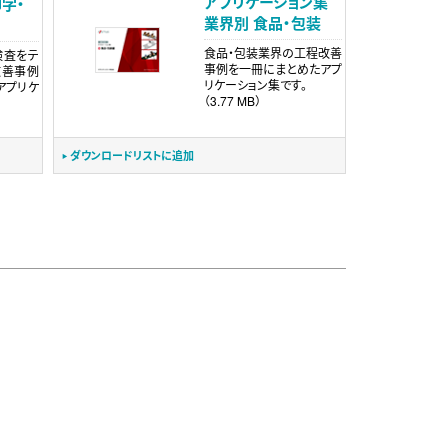
アプリケーション集
印字・
業界別 食品・包装
査
食品・包装業界の工程改善
検査をテ
事例を一冊にまとめたアプ
改善事例
リケーション集です。
アプリケ
（3.77 MB）
ダウンロードリストに追加