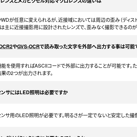
Vレンズとメガピクセル対応マクロレンズの違いは
WDが任意に変えられるが、近接域においては周辺の歪み（ディスト
ズは主に近接撮影用に設計されたレンズで、歪みなく撮影できるのが
OCR2
や
GVS-OCR
で読み取った文字を外部へ出力する事は可能
能を使用すればASCIIコードで外部に出力することが可能です
果の2つが出力されます。
センサにはLED照明は必要ですか
ンサ用のLED照明が必要です。明るさが一定でないと安定した撮