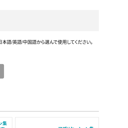
日本語/英語/中国語から選んで使用してください。
ン集