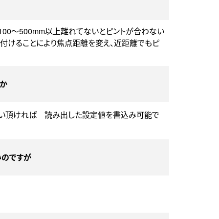
00～500mm以上離れてないとピントが合わない
り付けることにより焦点距離を変え、近距離でもピ
か
い頂ければ 読み出した設定値を書込み可能で
いのですが