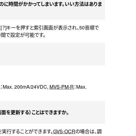
のに時間がかかってしまいます。いい方法はありま
[？]キーを押すと索引画面が表示され、50音順で
時間で設定が可能です。
2
：Max. 200mA/24VDC,
MVS-PM-R
：Max.
面を更新する）ことはできますか。
を実行することができます。
GVS-OCR
の場合は、調