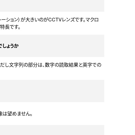
ーション）が大きいのがCCTVレンズです。マクロ
特長です。
でしょうか
。ただし文字列の部分は、数字の読取結果と英字での
像は望めません。