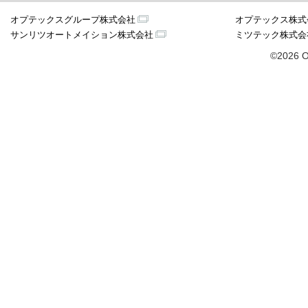
オプテックスグループ株式会社
オプテックス株式
サンリツオートメイション株式会社
ミツテック株式会
©2026 O