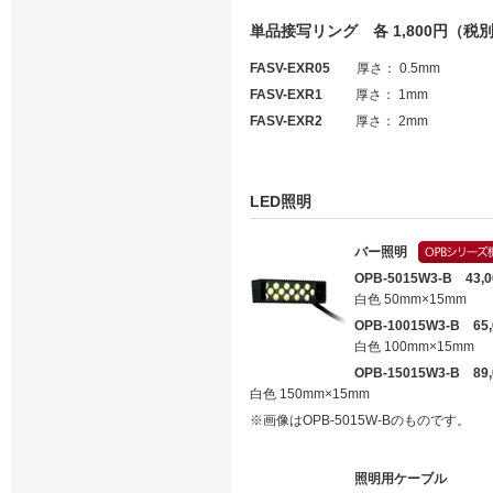
単品接写リング 各 1,800円（税
FASV-EXR05
厚さ： 0.5mm
FASV-EXR1
厚さ： 1mm
FASV-EXR2
厚さ： 2mm
LED照明
バー照明
OPB-5015W3-B 43
白色 50mm×15mm
OPB-10015W3-B 6
白色 100mm×15mm
OPB-15015W3-B 8
白色 150mm×15mm
※画像はOPB-5015W-Bのものです。
照明用ケーブル