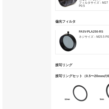
フィルタサイズ：M27
P0.5
偏光フィルタ
FASV-PLA250-RS
ネジサイズ：M25.5 P0
接写リング
接写リングセット（0.5〜20mmの5個