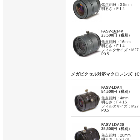
焦点距離：3.5mm
明るさ：F 1.4
FASV-1614V
23,500円（税別）
焦点距離：16mm
明るさ：F 1.4
フィルタサイズ：M27
P0.5
メガピクセル対応マクロレンズ（C
FASV-LDA4
54,500円（税別）
焦点距離：4mm
明るさ：F 4.16
フィルタサイズ：M27
P0.5
FASV-LDA20
35,500円（税別）
焦点距離：20mm
明るさ：F 20.74