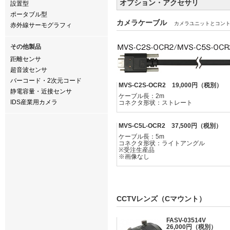
オプション・アクセサリ
設置型
ポータブル型
カメラケーブル
カメラユニットとコン
赤外線サーモグラフィ
その他製品
距離センサ
超音波センサ
バーコード・2次元コード
MVS-C2S-OCR2 19,000円（税別）
静電容量・近接センサ
ケーブル長：2m
IDS産業用カメラ
コネクタ形状：ストレート
MVS-C5L-OCR2 37,500円（税別）
ケーブル長：5m
コネクタ形状：ライトアングル
※受注生産品
※画像なし
CCTVレンズ（Cマウント）
FASV-03514V
26,000円（税別）