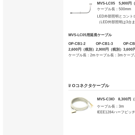
MVS-LC05 5,900
ケーブル長：500mm
LED外部照明とコント
（LED外部照明は3台
MVS-LC05用延長ケーブル
OP-CB1-2
OP-CB1-3
OP-CB
2,600円（税別）
2,900円（税別）
3,60
ケーブル長：2m
ケーブル長：3m
ケーブ
Ⅰ/ Oコネクタケーブル
MVS-C3IO 8,300
ケーブル長：3m
IEEE1284ハーフピッ