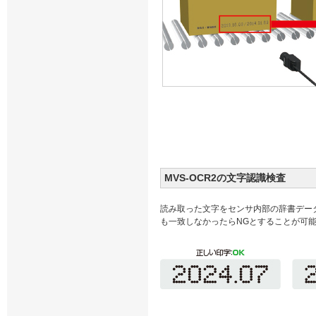
MVS-OCR2の文字認識検査
読み取った文字をセンサ内部の辞書デー
も一致しなかったらNGとすることが可