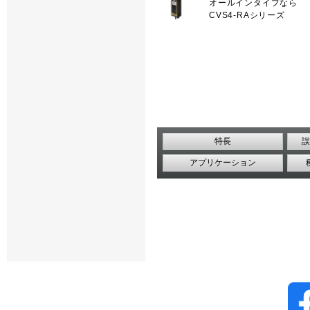
オールインタイプなら
CVS4-RAシリーズ
特長
誤
アプリケーション