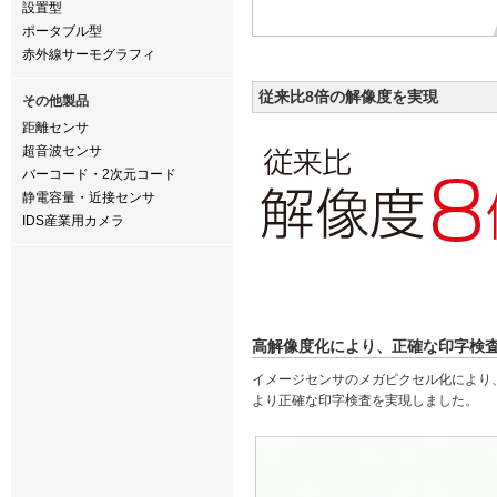
設置型
ポータブル型
赤外線サーモグラフィ
従来比8倍の解像度を実現
その他製品
距離センサ
超音波センサ
バーコード・2次元コード
静電容量・近接センサ
IDS産業用カメラ
高解像度化により、正確な印字検
イメージセンサのメガピクセル化により
より正確な印字検査を実現しました。