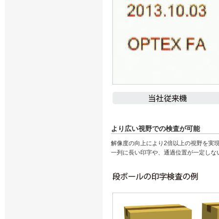
より広い視野での検査が可能
解像度の向上により2倍以上の視野を実
一列に長い印字や、通過位置が一定しな