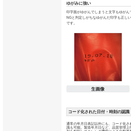
ゆがみに強い
印字面がゆがんでしまうと文字もゆがんで
NGと判定しがちなゆがんだ印字も正し
です。
コード化された日付・時刻の認識
通常の年月日表記以外にも、コード化さ
識も可能。製造年月日など、品質管理上