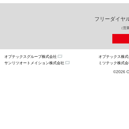
フリーダイヤ
（営業
オプテックスグループ株式会社
オプテックス株式
サンリツオートメイション株式会社
ミツテック株式会
©2026 O