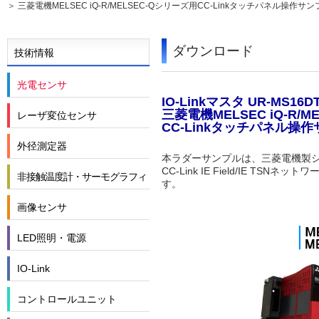
三菱電機MELSEC iQ-R/MELSEC-Qシリーズ用CC-Linkタッチパネル操作
ダウンロード
技術情報
光電センサ
IO-Linkマスタ UR-MS16D
三菱電機MELSEC iQ-R/MELS
レーザ変位センサ
CC-Linkタッチパネル
外径測定器
本ラダーサンプルは、三菱電機製シーケンサ
CC-Link IE Field/IE
非接触温度計・サーモグラフィ
す。
画像センサ
LED照明・電源
IO-Link
コントロールユニット