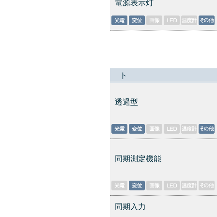
電源表示灯
ト
透過型
同期測定機能
同期入力