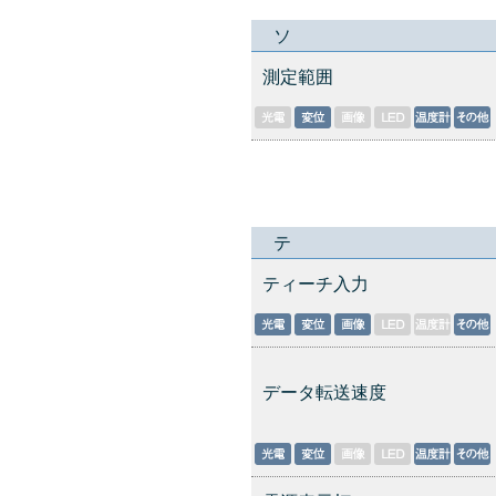
ソ
測定範囲
テ
ティーチ入力
データ転送速度