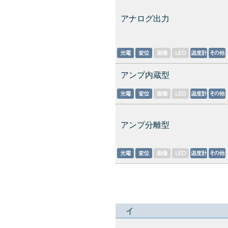
アナログ出力
アンプ内蔵型
アンプ分離型
イ