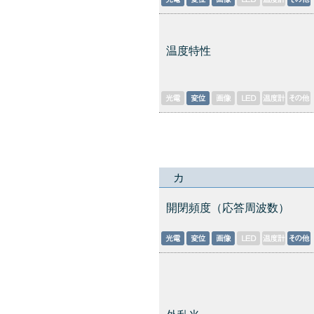
温度特性
カ
開閉頻度（応答周波数）