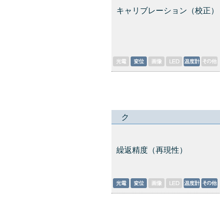
キャリブレーション（校正）
ク
繰返精度（再現性）