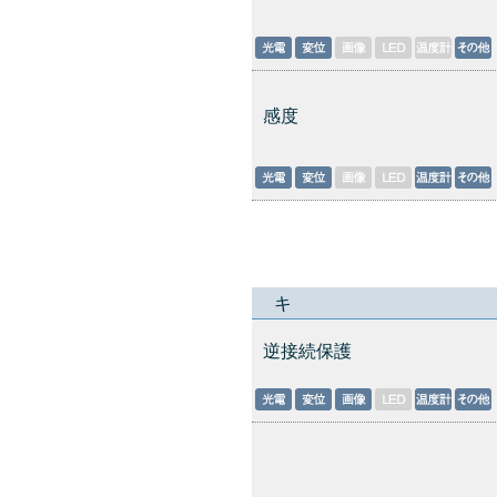
感度
キ
逆接続保護