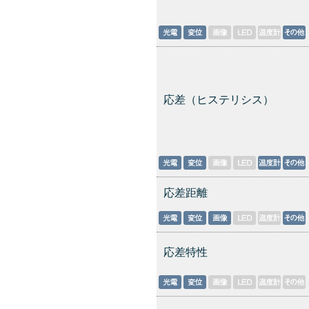
応差（ヒステリシス）
応差距離
応差特性