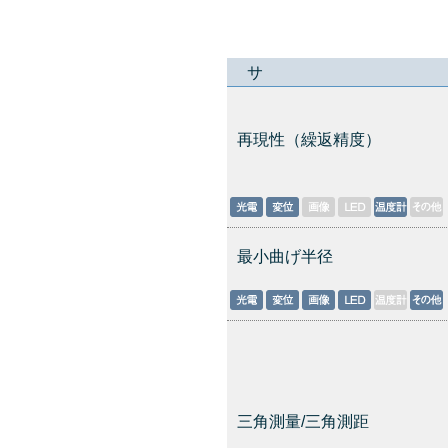
サ
再現性（繰返精度）
最小曲げ半径
三角測量/三角測距