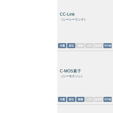
CC-Link
（シーシーリンク）
C-MOS素子
（シーモスソシ）