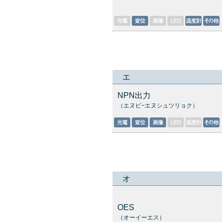
エ
NPN出力
（エヌピ−エヌシュツリョク）
オ
OES
（オーイーエス）