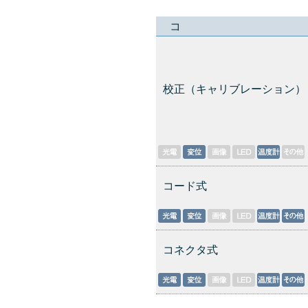
コ
校正（キャリブレーション）
コード式
コネクタ式