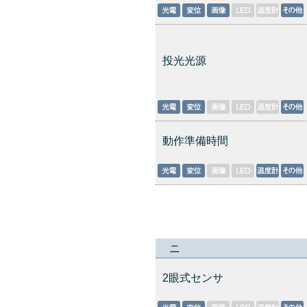
投光光源
動作準備時間
ニ
2眼式センサ