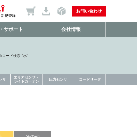
お問い合わせ
新規登録
・サポート
会社情報
ckコード検索
エリアセンサ・
ンサ
圧力センサ
コードリーダ
ライトカーテン
計
その他