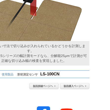
い寸法で切り込みが入れられているかどうかを計測しま
す。
Sシリーズの幅計測モードなら、分解能25μmで計測が可
。正確な切り込み幅の検査を実現しました。
LS-100CN
使用製品
形状測定センサ