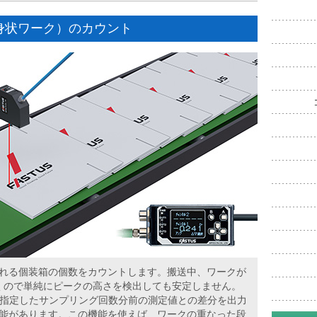
身状ワーク）のカウント
れる個装箱の個数をカウントします。搬送中、ワークが
くので単純にピークの高さを検出しても安定しません。
と指定したサンプリング回数分前の測定値との差分を出力
能があります。この機能を使えば、ワークの重なった段