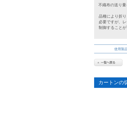
不織布の送り量を
品種により折り
必要ですが、レ
制御することが
使用製
カートンの