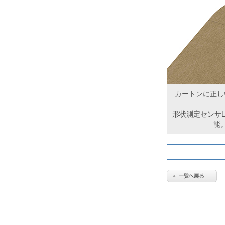
カートンに正し
形状測定センサL
能