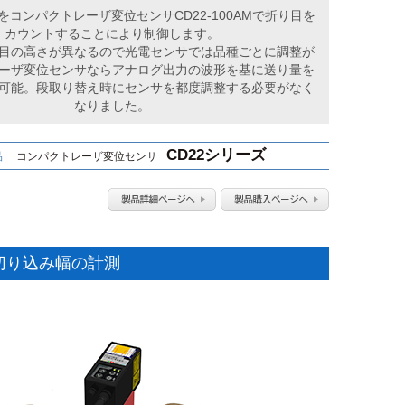
コンパクトレーザ変位センサCD22-100AMで折り目を
カウントすることにより制御します。
目の高さが異なるので光電センサでは品種ごとに調整が
ーザ変位センサならアナログ出力の波形を基に送り量を
可能。段取り替え時にセンサを都度調整する必要がなく
なりました。
CD22シリーズ
品
コンパクトレーザ変位センサ
切り込み幅の計測