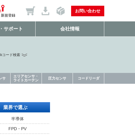
お問い合わせ
新規登録
・サポート
会社情報
ckコード検索
エリアセンサ・
ンサ
圧力センサ
コードリーダ
ライトカーテン
業界で選ぶ
半導体
FPD・PV