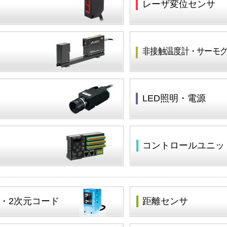
レーザ変位センサ
非接触温度計・サーモ
LED照明・電源
コントロールユニッ
・2次元コード
距離センサ