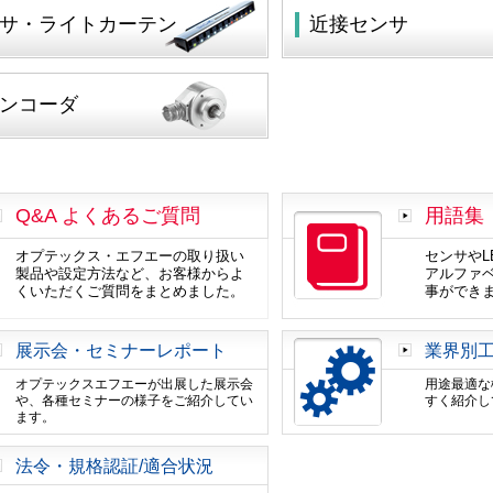
サ・ライトカーテン
近接センサ
ンコーダ
Q&A よくあるご質問
用語集
オプテックス・エフエーの取り扱い
センサやL
製品や設定方法など、お客様からよ
アルファ
くいただくご質問をまとめました。
事ができ
展示会・セミナーレポート
業界別
オプテックスエフエーが出展した展示会
用途最適な
や、各種セミナーの様子をご紹介してい
すく紹介し
ます。
法令・規格認証/適合状況