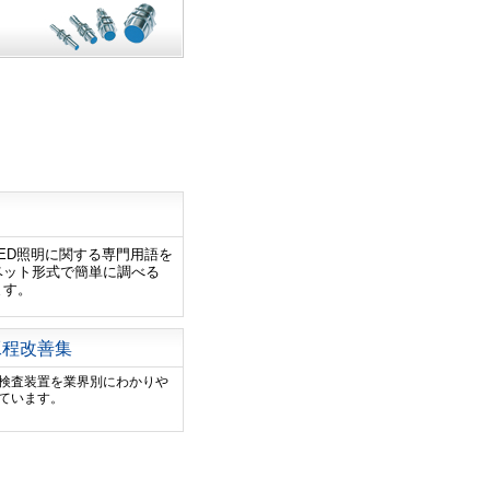
ED照明に関する専門用語を
ベット形式で簡単に調べる
ます。
工程改善集
検査装置を業界別にわかりや
ています。