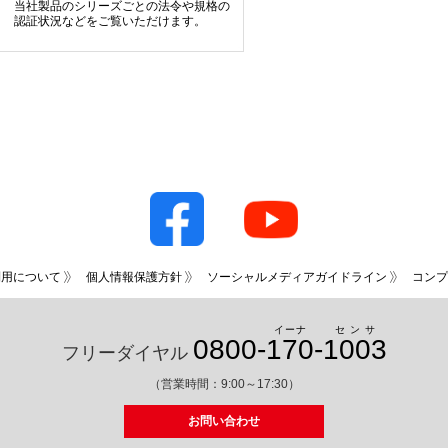
当社製品のシリーズごとの法令や規格の
認証状況などをご覧いただけます。
利用について
個人情報保護方針
ソーシャルメディアガイドライン
コンプ
イーナ
センサ
0800-
170
-
1003
フリーダイヤル
（営業時間：9:00～17:30）
お問い合わせ