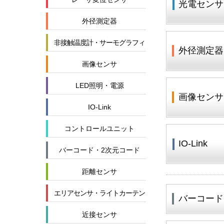
光電センサ
外径測定器
非接触温度計・サーモグラフィ
外径測定器
画像センサ
LED照明・電源
画像センサ
IO-Link
コントロールユニット
IO-Link
バーコード・2次元コード
距離センサ
エリアセンサ・ライトカーテン
バーコード
近接センサ