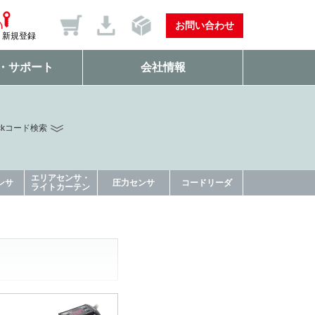
お問い合わせ
新規登録
・サポート
会社情報
ckコード検索
エリアセンサ・
ンサ
圧力センサ
コードリーダ
ライトカーテン