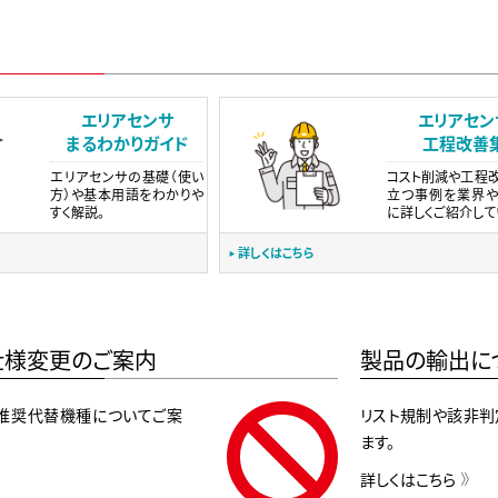
エリアセンサ
エリアセン
まるわかりガイド
工程改善
エリアセンサの基礎（使い
コスト削減や工程
方）や基本用語をわかりや
立つ事例を業界
すく解説。
に詳しくご紹介して
詳しくはこちら
仕様変更のご案内
製品の輸出に
推奨代替機種についてご案
リスト規制や該非判
ます。
詳しくはこちら