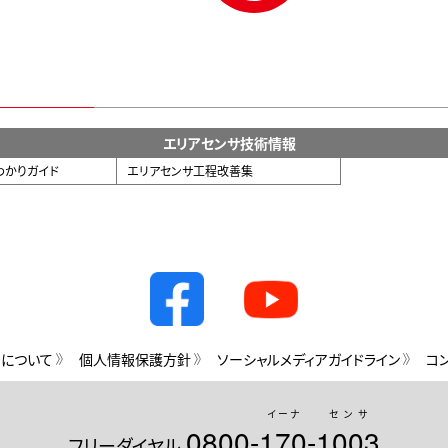
エリアセンサ技術情報
わかりガイド
エリアセンサ工程改善集
用について
個人情報保護方針
ソーシャルメディアガイドライン
コ
イーナ
センサ
0800-
170
-
1003
フリーダイヤル