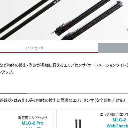
エリアセンサ
定など物体の検出・測定が多様に行えるエリアセンサ（オートメーションライト
ンアップ。
サ
通過確認・はみ出し等の物体の検出に最適なエリアセンサ（安全規格非対応）。
エッジ測定用エリ
測定用エリアセンサ
MLG-2
MLG-2 Pro
WebCheck