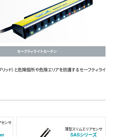
セーフティライトカーテン
グリッド）と危険個所や危険エリアを防護するセーフティライ
アセンサ
薄型スリムエリアセンサ
er
SASシリーズ