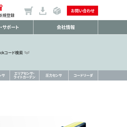
お問い合わせ
新規登録
・サポート
会社情報
ickコード検索
エリアセンサ・
ンサ
圧力センサ
コードリーダ
ライトカーテン