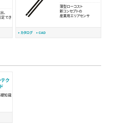
薄型ローコスト
新コンセプトの
出、
産業用エリアセンサ
測定でき
カタログ
CAD
ンテク
ド
基礎知識