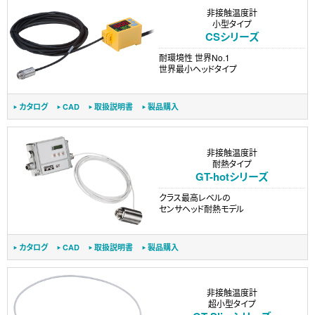
非接触温度計
小型タイプ
CSシリーズ
耐環境性 世界No.1
世界最小ヘッドタイプ
カタログ
CAD
取扱説明書
製品購入
非接触温度計
耐熱タイプ
GT-hotシリーズ
クラス最高レベルの
センサヘッド耐熱モデル
カタログ
CAD
取扱説明書
製品購入
非接触温度計
超小型タイプ