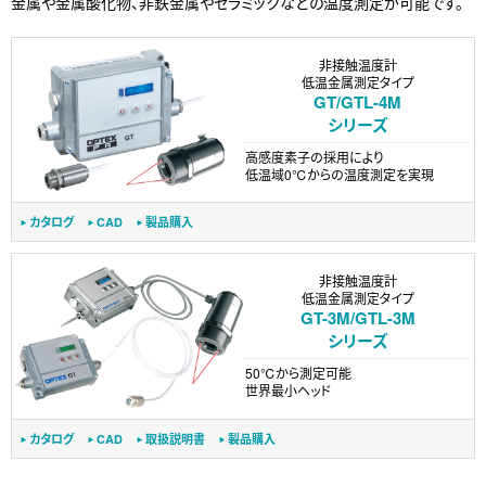
金属や金属酸化物、非鉄金属やセラミックなどの温度測定が可能です。
非接触温度計
低温金属測定タイプ
GT/GTL-4M
シリーズ
高感度素子の採用により
低温域0℃からの温度測定を実現
カタログ
CAD
製品購入
非接触温度計
低温金属測定タイプ
GT-3M/GTL-3M
シリーズ
50℃から測定可能
世界最小ヘッド
カタログ
CAD
取扱説明書
製品購入