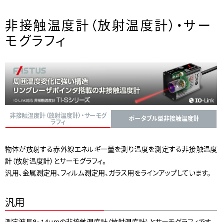
非接触温度計（放射温度計）・サー
モグラフィ
非接触温度計（放射温度計）・サーモグ
ポータブル型非接触温度計
ラフィ
物体が放射する赤外線エネルギー量を測り温度を測定する非接触温度
計（放射温度計）とサーモグラフィ。
汎用、金属測定用、フィルム測定用、ガラス用をラインアップしています。
汎用
測定波長8~14μmの非接触温度計（放射温度計）とサーモグラフィです。