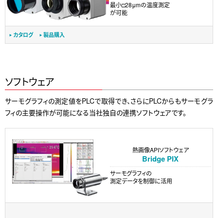
最小□28μmの温度測定
が可能
カタログ
製品購入
ソフトウェア
サーモグラフィの測定値をPLCで取得でき、さらにPLCからもサーモグラ
フィの主要操作が可能になる当社独自の連携ソフトウェアです。
熱画像APIソフトウェア
Bridge PIX
サーモグラフィの
測定データを制御に活用