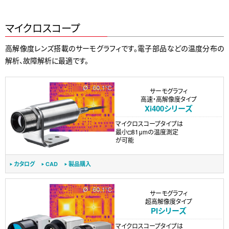
マイクロスコープ
高解像度レンズ搭載のサーモグラフィです。電子部品などの温度分布の
解析、故障解析に最適です。
サーモグラフィ
高速・高解像度タイプ
Xi400シリーズ
マイクロスコープタイプは
最小□81μmの温度測定
が可能
カタログ
CAD
製品購入
サーモグラフィ
超高解像度タイプ
PIシリーズ
マイクロスコープタイプは