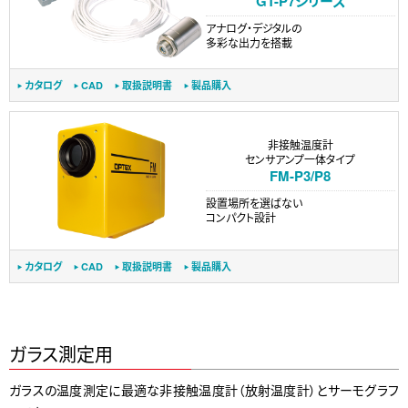
GT-P7シリーズ
アナログ・デジタルの
多彩な出力を搭載
カタログ
CAD
取扱説明書
製品購入
非接触温度計
センサアンプ一体タイプ
FM-P3/P8
設置場所を選ばない
コンパクト設計
カタログ
CAD
取扱説明書
製品購入
ガラス測定用
ガラスの温度測定に最適な非接触温度計（放射温度計）とサーモグラフ