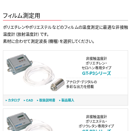
フィルム測定用
ポリエチレンやポリエステルなどのフィルムの温度測定に最適な非接触
温度計（放射温度計）です。
素材に合わせて測定波長（機種）を選択してください。
非接触温度計
ポリエチレン・
セロハン専用タイプ
GT-P3シリーズ
アナログ・デジタルの
多彩な出力を搭載
カタログ
CAD
取扱説明書
製品購入
非接触温度計
ポリエステル・
ポリウレタン専用タイプ