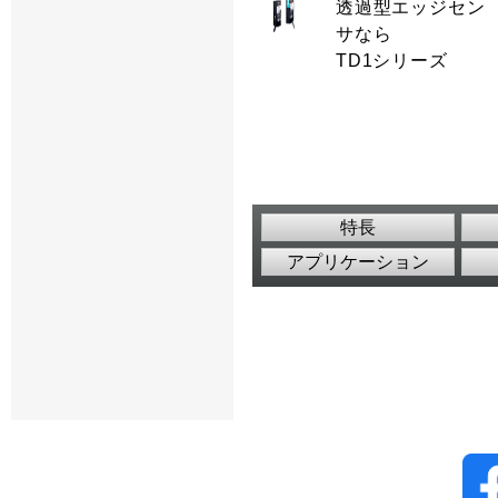
透過型エッジセン
サなら
TD1シリーズ
特長
アプリケーション