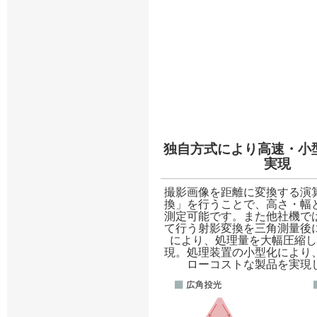
独自方式により高速・小
実現
撮影画像を距離に変換する演
換」を行うことで、高さ・幅
測定可能です。また他社機で
て行う射影変換を三角測量後
により、処理量を大幅圧縮し
現。処理装置の小型化により
ローコストな製品を実現