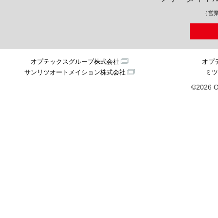
（営業
オプテックスグループ株式会社
オプ
サンリツオートメイション株式会社
ミツ
©2026 O