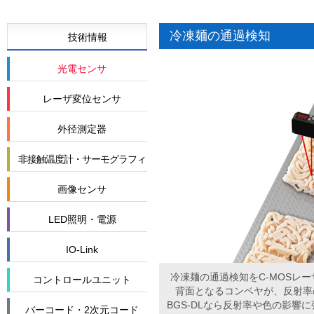
冷凍麺の通過検知
技術情報
光電センサ
レーザ変位センサ
外径測定器
非接触温度計・サーモグラフィ
画像センサ
LED照明・電源
IO-Link
冷凍麺の通過検知をC-MOSレー
コントロールユニット
背面となるコンベヤが、反射率
BGS-DLなら反射率や色の影響
バーコード・2次元コード