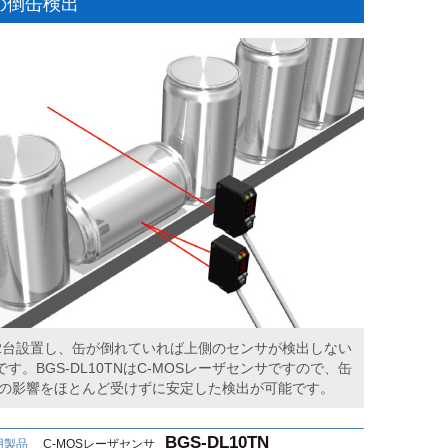
の倒缶検出
2台設置し、缶が倒れていれば上側のセンサが検出しない
す。BGS-DL10TNはC-MOSレーザセンサですので、缶
の影響をほとんど受けずに安定した検出が可能です。
BGS-DL10TN
用製品
C-MOSレーザセンサ