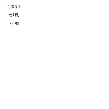
耐環境性
色判別
その他