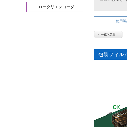
ロータリエンコーダ
使用製
包装フィル