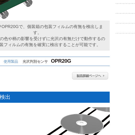
OPR20Gで、個装箱の包装フィルムの有無を検出しま
す。
ら箱の色や柄の影響を受けずに光沢の有無だけで動作するの
装フィルムの有無を確実に検出することが可能です。
OPR20G
使用製品
光沢判別センサ
の検出