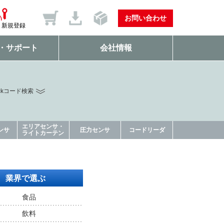
お問い合わせ
新規登録
・サポート
会社情報
ckコード検索
エリアセンサ・
ンサ
圧力センサ
コードリーダ
ライトカーテン
業界で選ぶ
食品
飲料