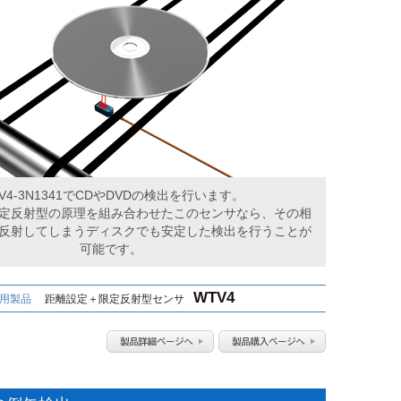
V4-3N1341でCDやDVDの検出を行います。
定反射型の原理を組み合わせたこのセンサなら、その相
反射してしまうディスクでも安定した検出を行うことが
可能です。
WTV4
用製品
距離設定＋限定反射型センサ