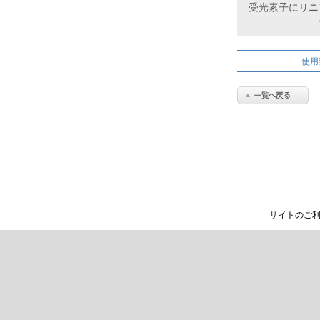
受光素子にリニ
使用
サイトのご