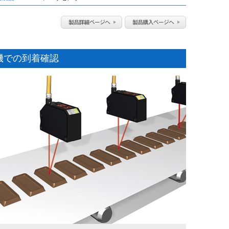
機での到着確認