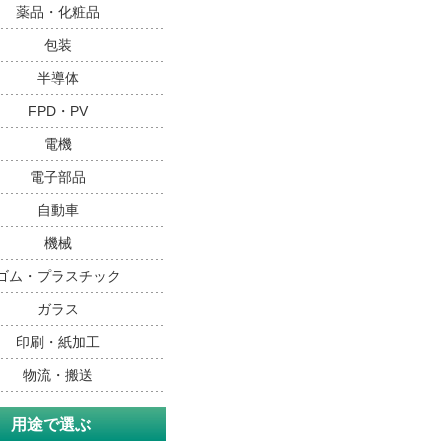
薬品・化粧品
包装
半導体
FPD・PV
電機
電子部品
自動車
機械
ゴム・プラスチック
ガラス
印刷・紙加工
物流・搬送
用途で選ぶ