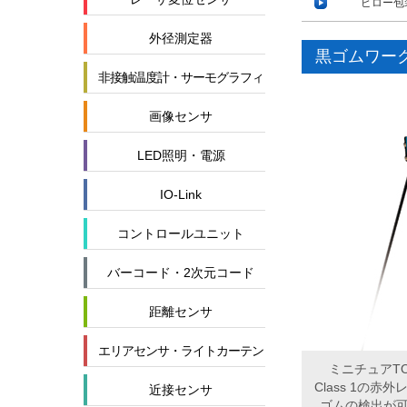
ピロー包
外径測定器
黒ゴムワー
非接触温度計・サーモグラフィ
画像センサ
LED照明・電源
IO-Link
コントロールユニット
バーコード・2次元コード
距離センサ
エリアセンサ・ライトカーテン
ミニチュアT
Class 1の
近接センサ
ゴムの検出が可