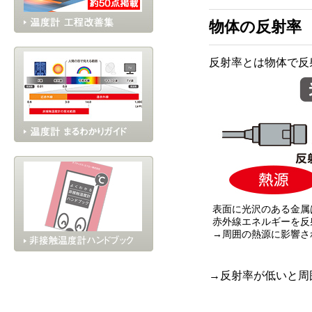
物体の反射率
反射率とは物体で反
表面に光沢のある金属
赤外線エネルギーを反
→周囲の熱源に影響さ
→反射率が低いと周