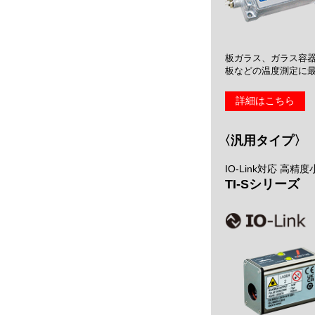
板ガラス、ガラス容
板などの温度測定に
詳細はこちら
〈汎用タイプ〉
IO-Link対応 高精
TI-Sシリーズ