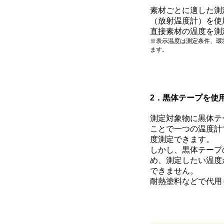
素材ごとに適した測
（放射温度計）を使
直接素材の温度を測
※表示温度は測定条件、環
ます。
2．黒体テープを使
測定対象物に黒体テ
ことで一つの温度計
度測定できます。
しかし、黒体テープ
め、測定したい温度
できません。
耐熱塗料などで代用