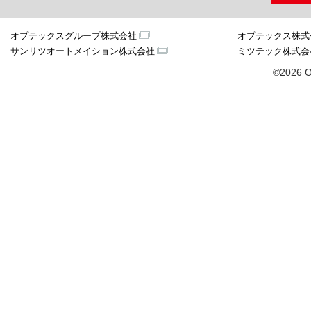
オプテックスグループ株式会社
オプテックス株式
サンリツオートメイション株式会社
ミツテック株式会
©2026 O