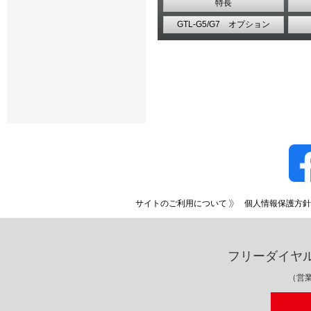
特長
GTL-G5/G7 オプション
サイトのご利用について
個人情報保護方針
フリーダイヤ
（営業