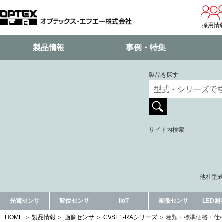
採用情
製品情報
事例・特集
製品を探す
サイト内検索
他社型式
光電センサ
変位センサ
IIoT
画像センサ
LED
HOME
製品情報
画像センサ
CVSE1-RAシリーズ
種類・標準価格・仕