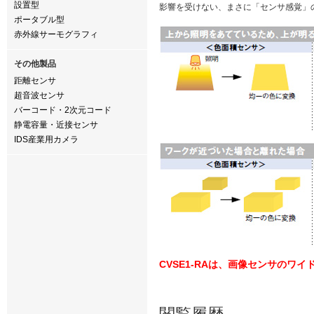
設置型
影響を受けない、まさに「センサ感覚」
ポータブル型
赤外線サーモグラフィ
その他製品
距離センサ
超音波センサ
バーコード・2次元コード
静電容量・近接センサ
IDS産業用カメラ
CVSE1-RAは、画像センサの