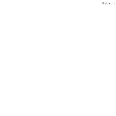
©2026 O