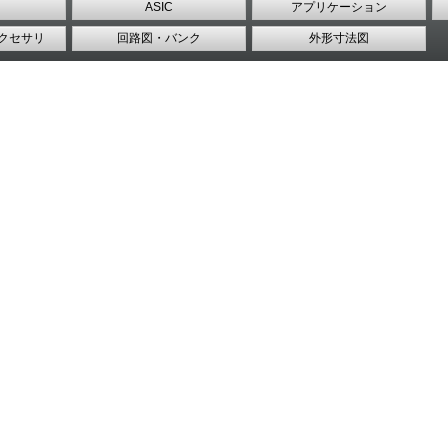
ASIC
アプリケーション
クセサリ
回路図・バンク
外形寸法図