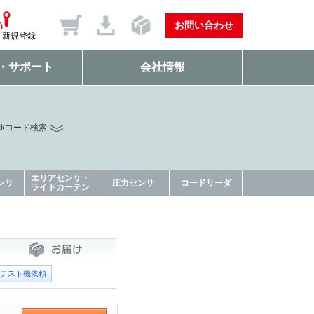
お問い合わせ
新規登録
・サポート
会社情報
ckコード検索
エリアセンサ・
ンサ
圧力センサ
コードリーダ
ライトカーテン
テスト機依頼