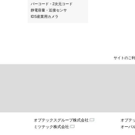
バーコード・2次元コード
静電容量・近接センサ
IDS産業用カメラ
サイトのご
オプテックスグループ株式会社
オプテ
ミツテック株式会社
オーパ