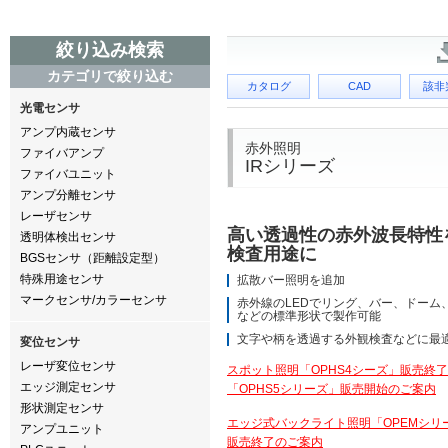
絞り込み検索
カテゴリで絞り込む
カタログ
CAD
該非
光電センサ
アンプ内蔵センサ
赤外照明
ファイバアンプ
IRシリーズ
ファイバユニット
アンプ分離センサ
レーザセンサ
高い透過性の赤外波長特性
透明体検出センサ
検査用途に
BGSセンサ（距離設定型）
特殊用途センサ
拡散バー照明を追加
マークセンサ/カラーセンサ
赤外線のLEDでリング、バー、ドーム
などの標準形状で製作可能
文字や柄を透過する外観検査などに最
変位センサ
レーザ変位センサ
スポット照明「OPHS4シーズ」販売終
エッジ測定センサ
「OPHS5シリーズ」販売開始のご案内
形状測定センサ
エッジ式バックライト照明「OPEMシリ
アンプユニット
販売終了のご案内