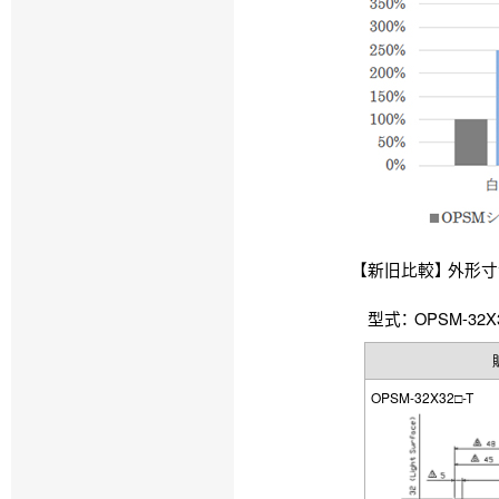
【新旧比較】 外形
型式： OPSM-32X
OPSM-32X32□-T