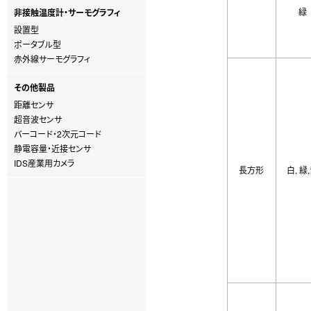
緑
非接触温度計・サーモグラフィ
設置型
ポータブル型
赤外線サーモグラフィ
その他製品
距離センサ
超音波センサ
バーコード・2次元コード
静電容量・近接センサ
IDS産業用カメラ
長方形
白, 緑