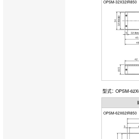
OPSM-32X32IR850
型式： OPSM-62X6
OPSM-62X62IR850