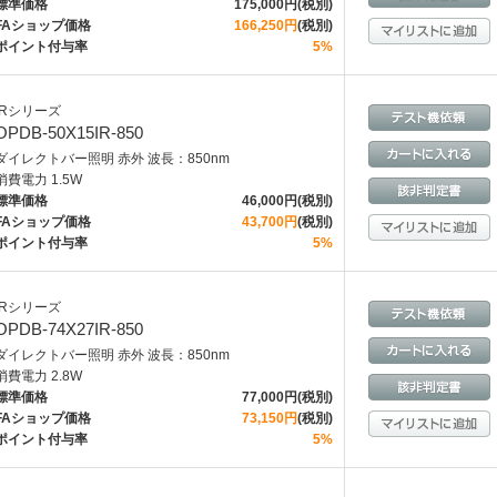
標準価格
175,000円(税別)
FAショップ価格
166,250円
(税別)
ポイント付与率
5%
IRシリーズ
OPDB-50X15IR-850
ダイレクトバー照明 赤外 波長：850nm
消費電力 1.5W
標準価格
46,000円(税別)
FAショップ価格
43,700円
(税別)
ポイント付与率
5%
IRシリーズ
OPDB-74X27IR-850
ダイレクトバー照明 赤外 波長：850nm
消費電力 2.8W
標準価格
77,000円(税別)
FAショップ価格
73,150円
(税別)
ポイント付与率
5%