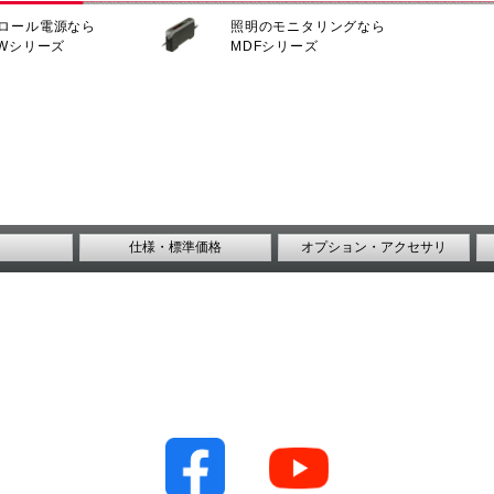
ロール電源なら
照明のモニタリングなら
CWシリーズ
MDFシリーズ
仕様・標準価格
オプション・アクセサリ