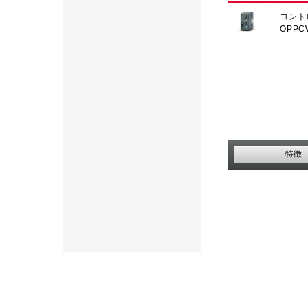
コント
OPP
特徴