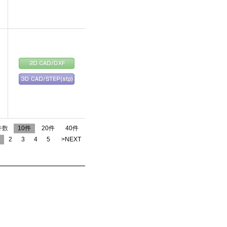
件数
10件
20件
40件
2
3
4
5
>NEXT