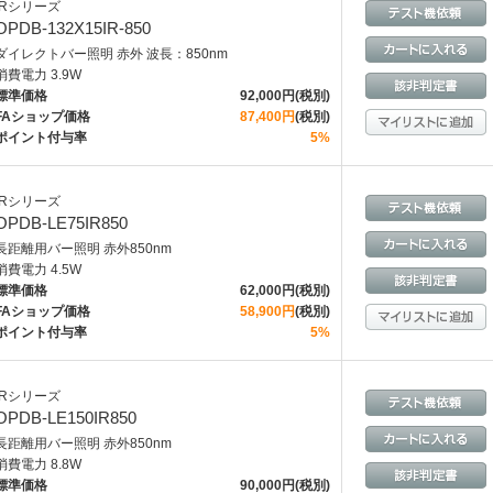
IRシリーズ
OPDB-132X15IR-850
ダイレクトバー照明 赤外 波長：850nm
消費電力 3.9W
標準価格
92,000円(税別)
FAショップ価格
87,400円
(税別)
ポイント付与率
5%
IRシリーズ
OPDB-LE75IR850
長距離用バー照明 赤外850nm
消費電力 4.5W
標準価格
62,000円(税別)
FAショップ価格
58,900円
(税別)
ポイント付与率
5%
IRシリーズ
OPDB-LE150IR850
長距離用バー照明 赤外850nm
消費電力 8.8W
標準価格
90,000円(税別)