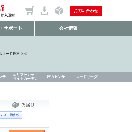
お問い合わせ
新規登録
・サポート
会社情報
ckコード検索
エリアセンサ・
ンサ
圧力センサ
コードリーダ
ライトカーテン
テスト機依頼