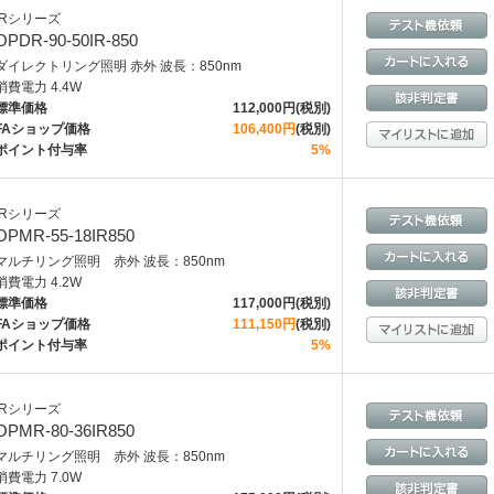
IRシリーズ
OPDR-90-50IR-850
ダイレクトリング照明 赤外 波長：850nm
消費電力 4.4W
標準価格
112,000円(税別)
FAショップ価格
106,400円
(税別)
ポイント付与率
5%
IRシリーズ
OPMR-55-18IR850
マルチリング照明 赤外 波長：850nm
消費電力 4.2W
標準価格
117,000円(税別)
FAショップ価格
111,150円
(税別)
ポイント付与率
5%
IRシリーズ
OPMR-80-36IR850
マルチリング照明 赤外 波長：850nm
消費電力 7.0W