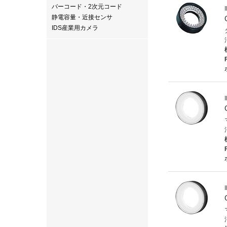
バーコード・2次元コード
静電容量・近接センサ
IDS産業用カメラ