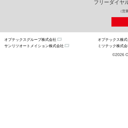
フリーダイヤ
（営業
オプテックスグループ株式会社
オプテックス株式
サンリツオートメイション株式会社
ミツテック株式会
©2026 O