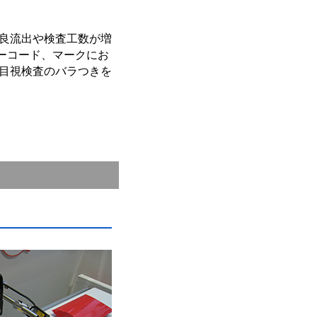
良流出や検査工数が増
バーコード、マークにお
目視検査のバラつきを