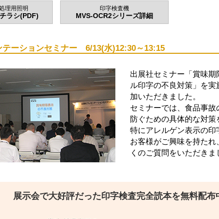
像処理用照明
印字検査機
ラシ(PDF)
MVS-OCR2シリーズ詳細
ーションセミナー 6/13(水)12:30～13:15
出展社セミナー「賞味期
ル印字の不良対策」を実
加いただきました。
セミナーでは、食品事故
防ぐための具体的な対策
特にアレルゲン表示の印
お客様がご興味を持たれ
くのご質問をいただきま
展示会で大好評だった印字検査完全読本を無料配布