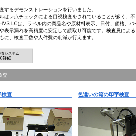
査するデモンストレーションを行いました。
ルはレ点チェックによる目視検査をされていることが多く、不
HVS-LCは、ラベル内の商品名や原材料表示、日付、価格、
や表示漏れを高精度に安定して読取り可能です。検査員による
もに、検査工数や人件費の削減が行えます。
検査システム
LC詳細
検査
字検査
色違いの箱の印字検査