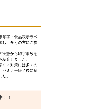
限印字・食品表示ラベ
施し、多くの方にご参
の実態から印字事故を
を紹介しました。
字ミス対策には多くの
、セミナー終了後に多
した。
中！！