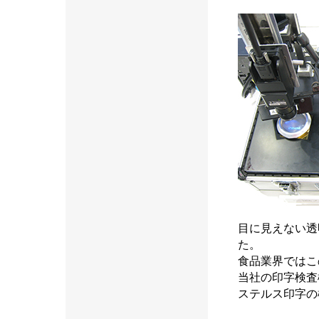
目に見えない透
た。
食品業界ではこ
当社の印字検査
ステルス印字の