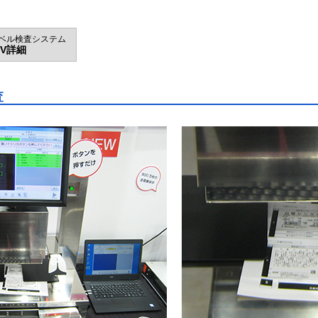
ベル検査システム
CV詳細
査