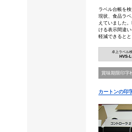
ラベル台帳を検
現状、食品ラベ
えていました。
ける表示間違い
軽減できるとと
卓上ラベル
HVS-
賞味期限印字
カートンの印