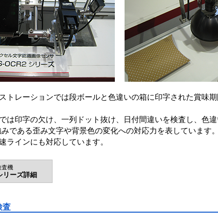
ストレーションでは段ボールと色違いの箱に印字された賞味期
では印字の欠け、一列ドット抜け、日付間違いを検査し、色違
2の強みである歪み文字や背景色の変化への対応力を表しています。
速ラインにも対応しています。
検査機
2シリーズ詳細
検査