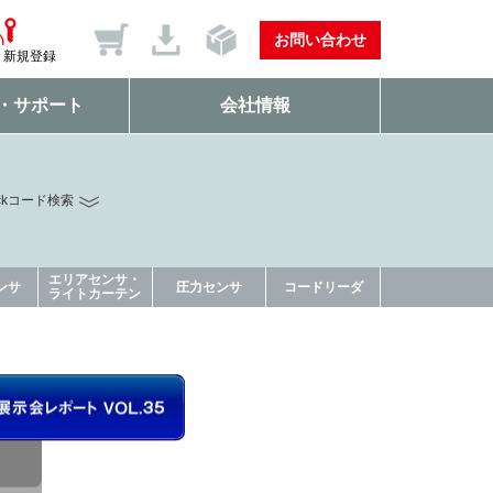
お問い合わせ
新規登録
・サポート
会社情報
ckコード検索
エリアセンサ・
ンサ
圧力センサ
コードリーダ
ライトカーテン