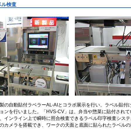
ベル検査
製の自動貼付ラベラーAL-AIとコラボ展示を行い、ラベル貼付
ョンを行いました。「HVS-CV」は、弁当や惣菜に貼付され
、インライン上で瞬時に照合検査できるラベル印字検査システ
のカメラを搭載でき、ワークの天面と底面に貼られたラベルの