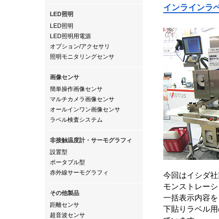
インラインラ
LED照明
LED照明
LED照明用電源
オプション/アクセサリ
照明モニタリングセンサ
画像センサ
簡単操作画像センサ
マルチカメラ画像センサ
オールインワン画像センサ
ラベル検査システム
非接触温度計・サーモグラフィ
設置型
ポータブル型
赤外線サーモグラフィ
今回はイシダ社
モンストレーシ
その他製品
一括表示内容を
距離センサ
下貼りラベル用
超音波センサ