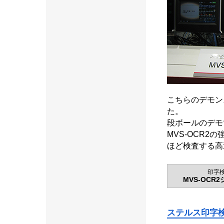
こちらのデモン
た。
段ボールのデモ
MVS-OCR
ほど検査する高
印字
MVS-OCR
ステルス印字