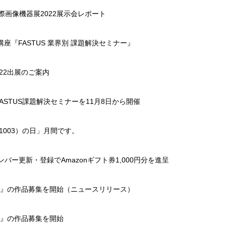
際画像機器展2022展示会レポート
講座『FASTUS 業界別 課題解決セミナー』
22出展のご案内
ASTUS課題解決セミナーを11月8日から開催
1003）の日」月間です。
ンバー更新・登録でAmazonギフト券1,000円分を進呈
柳』の作品募集を開始（ニュースリリース）
柳』の作品募集を開始