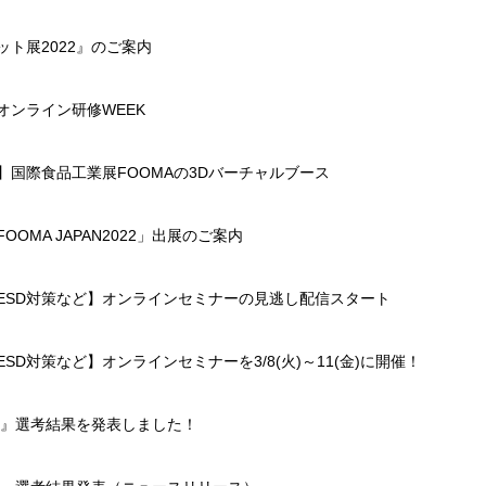
ト展2022』のご案内
オンライン研修WEEK
】国際食品工業展FOOMAの3Dバーチャルブース
OMA JAPAN2022」出展のご案内
ESD対策など】オンラインセミナーの見逃し配信スタート
SD対策など】オンラインセミナーを3/8(火)～11(金)に開催！
柳』選考結果を発表しました！