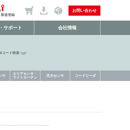
お問い合わせ
新規登録
・サポート
会社情報
ckコード検索
エリアセンサ・
ンサ
圧力センサ
コードリーダ
ライトカーテン