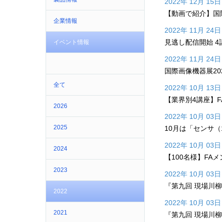
2022年 12月 15日
【動画で紹介】国
企業情報
2022年 11月 24日
見逃し配信開始 4
イベント情報
2022年 11月 24日
国際画像機器展20
全て
2022年 10月 13日
【業界別4講座】F
2026
2022年 10月 03日
2025
10月は「センサ（
2022年 10月 03日
2024
【100名様】FAメ
2023
2022年 10月 03日
『第九回 現場川
2022
2022年 10月 03日
2021
『第九回 現場川