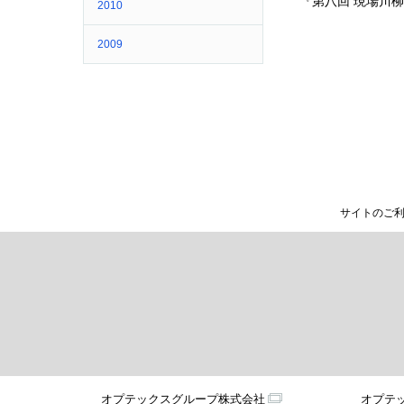
『第八回 現場川
2010
2009
サイトのご
オプテックスグループ株式会社
オプテ