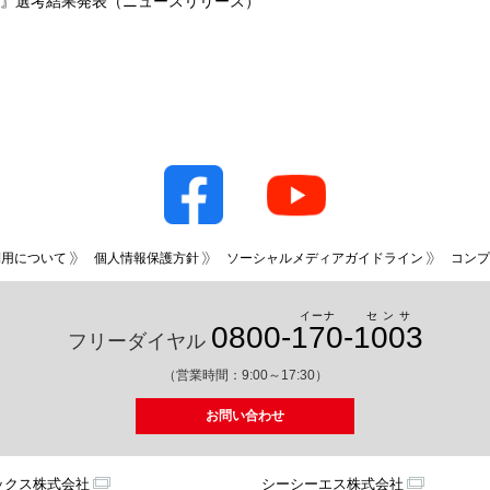
柳』選考結果発表（ニュースリリース）
利用について
個人情報保護方針
ソーシャルメディアガイドライン
コンプ
イーナ
センサ
0800-
170
-
1003
フリーダイヤル
（営業時間：9:00～17:30）
お問い合わせ
ックス株式会社
シーシーエス株式会社