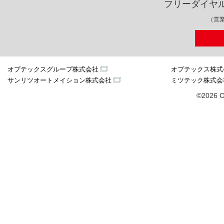
フリーダイヤ
（営業
オプテックスグループ株式会社
オプテックス株式
サンリツオートメイション株式会社
ミツテック株式会
©2026 O