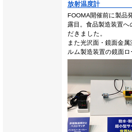
放射温度計
FOOMA開催前に製
露目。食品製造装置へ
だきました。
また光沢面・鏡面金属
ルム製造装置の鏡面ロ