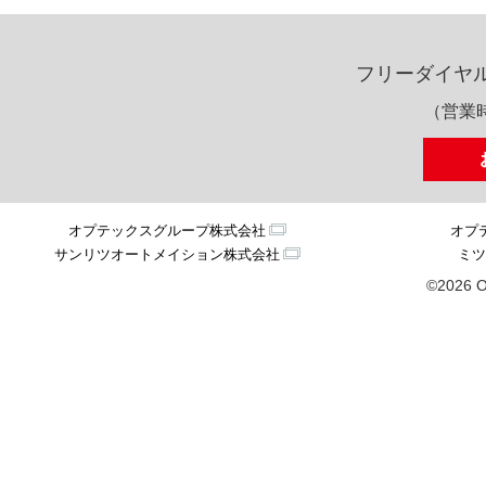
フリーダイヤ
（営業時
オプテックスグループ株式会社
オプ
サンリツオートメイション株式会社
ミツ
©2026 O