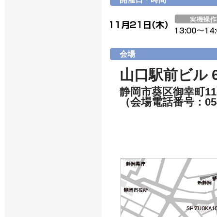
会場
山口駅前ビル 6
静岡市葵区御幸町11-
（会場電話番号：054-