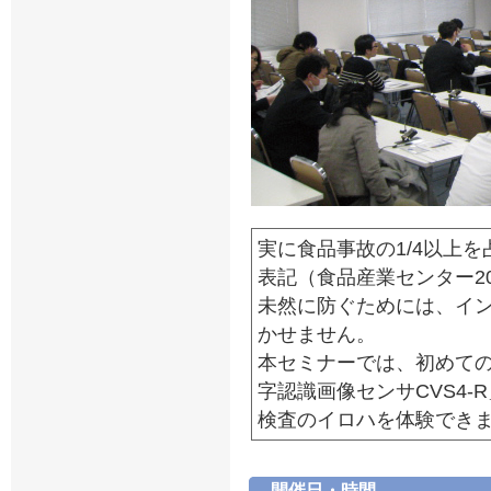
実に食品事故の1/4以上
表記（食品産業センター2
未然に防ぐためには、イ
かせません。
本セミナーでは、初めて
字認識画像センサCVS4-
検査のイロハを体験でき
開催日・時間