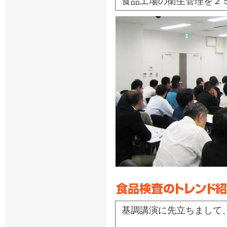
食品工場の衛生管理を２
基調講演に先立ちまして