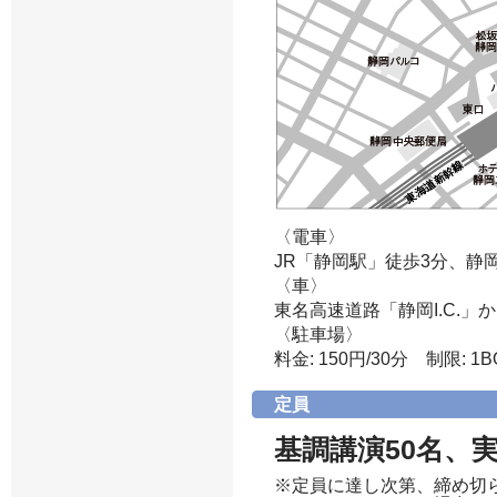
〈電車〉
JR「静岡駅」徒歩3分、静
〈車〉
東名高速道路「静岡I.C.」か
〈駐車場〉
料金: 150円/30分 制限:
定員
基調講演50名、
※定員に達し次第、締め切