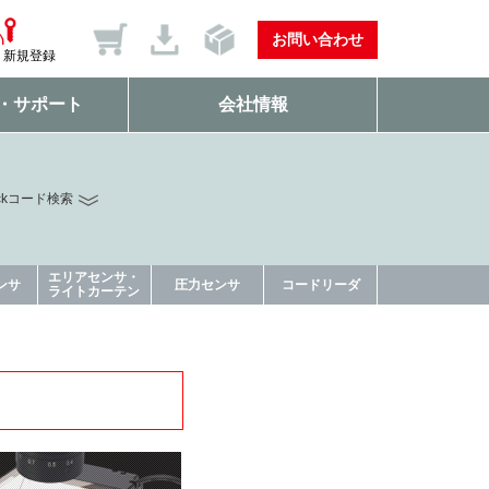
お問い合わせ
新規登録
・サポート
会社情報
ckコード検索
エリアセンサ・
ンサ
圧力センサ
コードリーダ
ライトカーテン