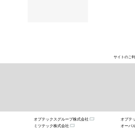
サイトのご
オプテックスグループ株式会社
オプテ
ミツテック株式会社
オーパ