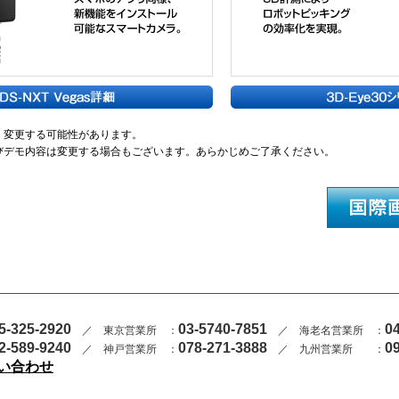
く変更する可能性があります。
びデモ内容は変更する場合もございます。あらかじめご了承ください。
5-325-2920
03-5740-7851
0
／ 東京営業所 ：
／ 海老名営業所 ：
2-589-9240
078-271-3888
0
／ 神戸営業所 ：
／ 九州営業所 ：
い合わせ