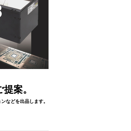
ご提案。
ョンなどを出品します。