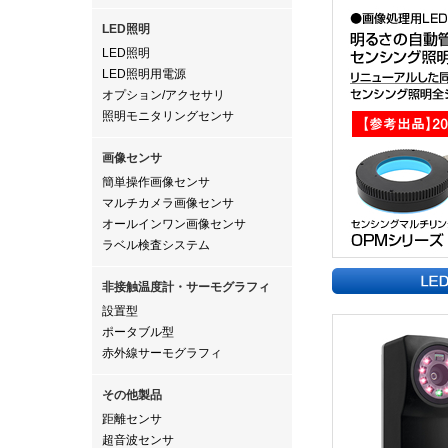
LED照明
LED照明
LED照明用電源
オプション/アクセサリ
照明モニタリングセンサ
画像センサ
簡単操作画像センサ
マルチカメラ画像センサ
オールインワン画像センサ
ラベル検査システム
非接触温度計・サーモグラフィ
設置型
ポータブル型
赤外線サーモグラフィ
その他製品
距離センサ
超音波センサ