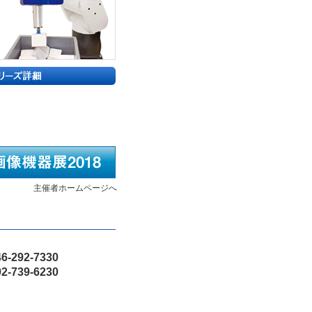
主催者ホームページへ
46-292-7330
92-739-6230