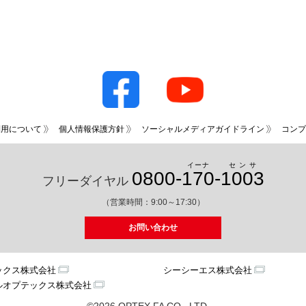
利用について
個人情報保護方針
ソーシャルメディアガイドライン
コンプ
イーナ
センサ
0800-
170
-
1003
フリーダイヤル
（営業時間：9:00～17:30）
お問い合わせ
ックス株式会社
シーシーエス株式会社
ルオプテックス株式会社
©2026 OPTEX FA CO., LTD.