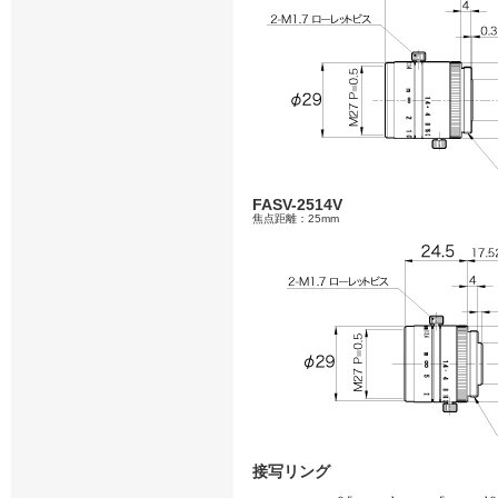
FASV-2514V
焦点距離：25mm
接写リング