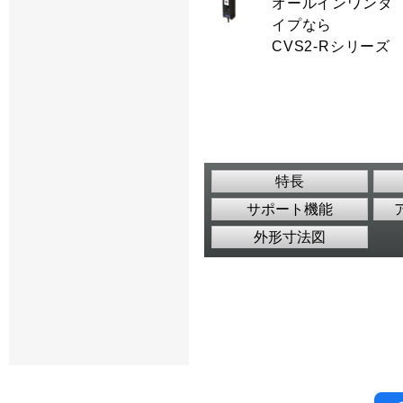
オールインワンタ
イプなら
CVS2-Rシリーズ
特長
サポート機能
外形寸法図