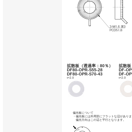
拡散板（透過率：80％）
拡散板
DF80-OPR-S55-28
DF-OP
DF80-OPR-S70-43
DF-OP
t=2.0
t=2.0
偏光板について
・偏光板には外周部にフラットな辺がありま
偏光方向はこの辺と平行となります。