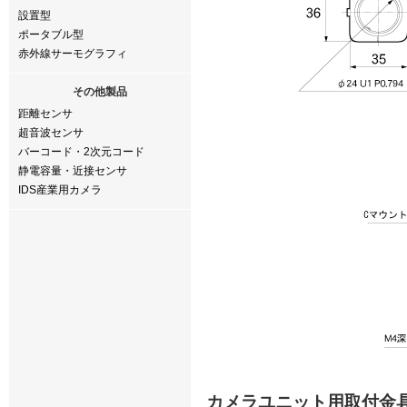
設置型
ポータブル型
赤外線サーモグラフィ
その他製品
距離センサ
超音波センサ
バーコード・2次元コード
静電容量・近接センサ
IDS産業用カメラ
カメラユニット用取付金