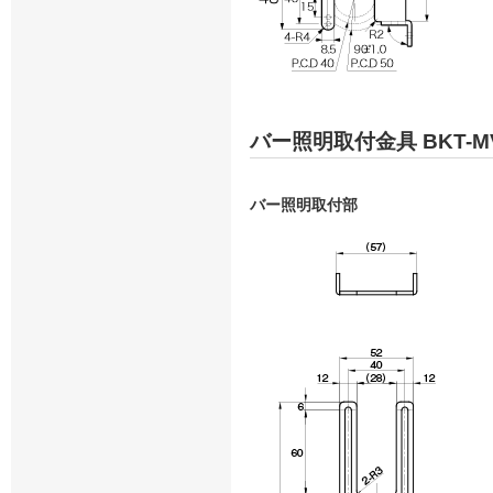
バー照明取付金具 BKT-MV
バー照明取付部