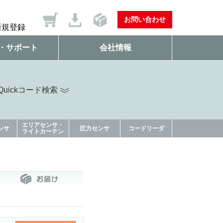
お問い合わせ
新規登録
・サポート
会社情報
uickコード検索
エリアセンサ・
ンサ
圧力センサ
コードリーダ
ライトカーテン