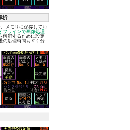
解析
や、メモリに保存してお
オフラインで画像処理
を解消するために設定
後の処理時間もすぐ分