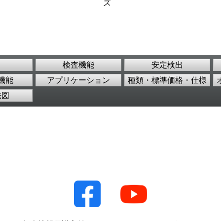
ズ
検査機能
安定検出
機能
アプリケーション
種類・標準価格・仕様
法図