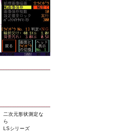
二次元形状測定な
ら
LSシリーズ