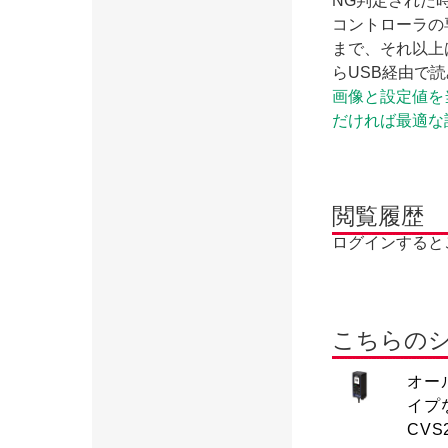
NG判定された
コントローラの
まで、それ以上
らUSB経由で
画像と設定値を当
だければ最適な
閲覧履歴
ログインすると
こちらの
オー
イプ
CVS