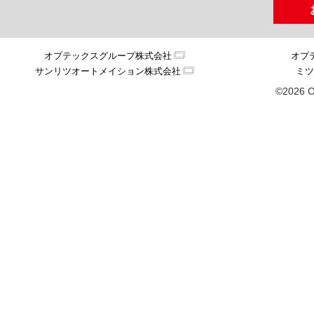
オプテックスグループ株式会社
オプ
サンリツオートメイション株式会社
ミツ
©2026 O