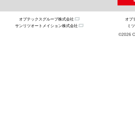
オプテックスグループ株式会社
オプ
サンリツオートメイション株式会社
ミツ
©2026 O