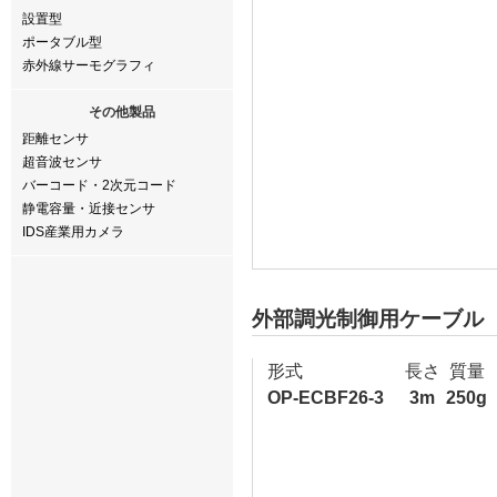
設置型
ポータブル型
赤外線サーモグラフィ
その他製品
距離センサ
超音波センサ
バーコード・2次元コード
静電容量・近接センサ
IDS産業用カメラ
外部調光制御用ケーブル（
形式
長さ
質量
OP-ECBF26-3
3m
250g