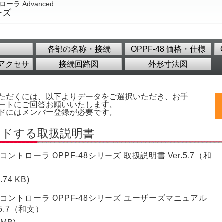
ーラ Advanced
ーズ
各部の名称・接続
OPPF-48 価格・仕様
アクセサ
接続回路図
外形寸法図
ただくには、以下よりデータをご選択いただき、お手
ートにご回答お願いいたします。
ドにはメンバー登録が必要です。
ードする取扱説明書
コントローラ OPPF-48シリーズ 取扱説明書 Ver.5.7（和
2.74 KB)
コントローラ OPPF-48シリーズ ユーザーズマニュアル
.5.7（和文）