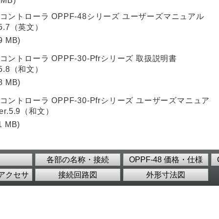
 MB)
コントローラ OPPF-48シリーズ ユーザーズマニュアル
.5.7（英文）
9 MB)
コントローラ OPPF-30-Pfrシリーズ 取扱説明書
.5.8（和文）
8 MB)
コントローラ OPPF-30-Pfrシリーズ ユーザーズマニュア
er.5.9（和文）
1 MB)
各部の名称・接続
OPPF-48 価格・仕様
アクセサ
接続回路図
外形寸法図