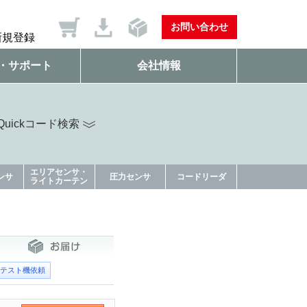
お問い合わせ
新規登録
・サポート
会社情報
uickコード検索
エリアセンサ・
ンサ
圧力センサ
コードリーダ
ライトカーテン
テスト機依頼