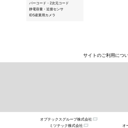
バーコード・2次元コード
静電容量・近接センサ
IDS産業用カメラ
サイトのご利用につ
オプテックスグループ株式会社
ミツテック株式会社
オ