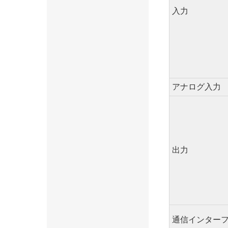
入力
アナログ入力
出力
通信インター