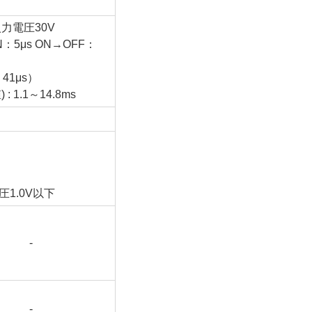
入力電圧30V
5μs ON→OFF：
41μs）
1.1～14.8ms
圧1.0V以下
-
-