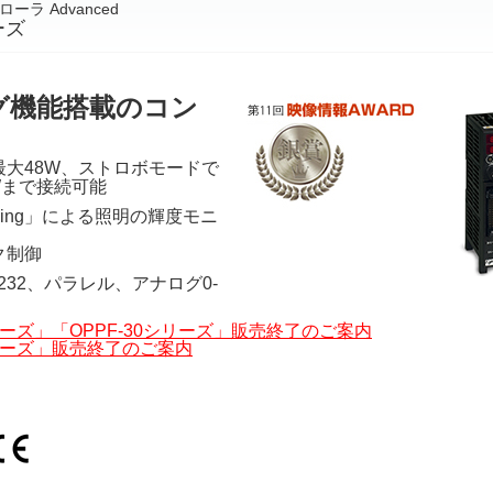
ーラ Advanced
ーズ
グ機能搭載のコン
最大48W、ストロボモードで
4Wまで接続可能
ensing」による照明の輝度モニ
ク制御
232、パラレル、アナログ0-
シリーズ」「OPPF-30シリーズ」販売終了のご案内
シリーズ」販売終了のご案内