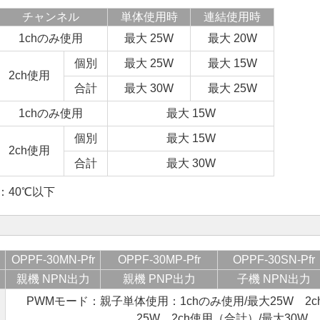
チャンネル
単体使用時
連結使用時
1chのみ使用
最大 25W
最大 20W
個別
最大 25W
最大 15W
2ch使用
合計
最大 30W
最大 25W
1chのみ使用
最大 15W
個別
最大 15W
2ch使用
合計
最大 30W
：40℃以下
OPPF-30MN-Pfr
OPPF-30MP-Pfr
OPPF-30SN-Pfr
親機 NPN出力
親機 PNP出力
子機 NPN出力
PWMモード：親子単体使用：1chのみ使用/最大25W 2c
25W 2ch使用（合計）/最大30W