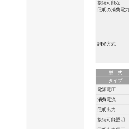
接続可能な
照明の消費電
調光方式
型 式
タイプ
電源電圧
消費電流
照明出力
接続可能照明