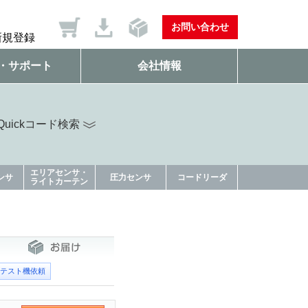
お問い合わせ
新規登録
・サポート
会社情報
uickコード検索
エリアセンサ・
ンサ
圧力センサ
コードリーダ
ライトカーテン
テスト機依頼