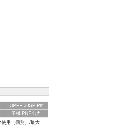
OPPF-30SP-Pfr
子機 PNP出力
h使用（個別）/最大