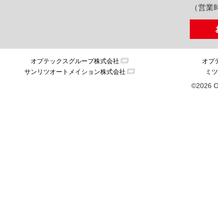
（営業時
オプテックスグループ株式会社
オプ
サンリツオートメイション株式会社
ミツ
©2026 O