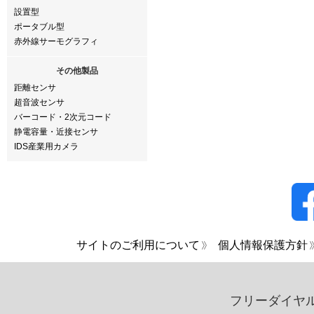
設置型
ポータブル型
赤外線サーモグラフィ
その他製品
距離センサ
超音波センサ
バーコード・2次元コード
静電容量・近接センサ
IDS産業用カメラ
サイトのご利用について
個人情報保護方針
フリーダイヤ