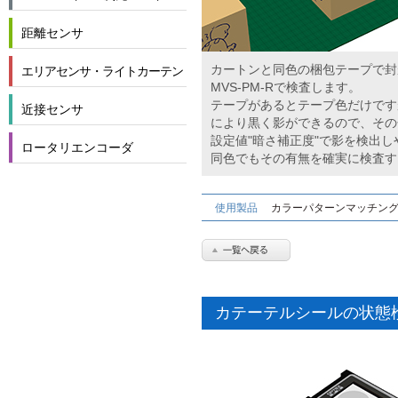
距離センサ
カートンと同色の梱包テープで封
エリアセンサ・ライトカーテン
MVS-PM-Rで検査します。
テープがあるとテープ色だけです
近接センサ
により黒く影ができるので、その色
設定値"暗さ補正度"で影を検出
ロータリエンコーダ
同色でもその有無を確実に検査す
使用製品
カラーパターンマッチン
カテーテルシールの状態