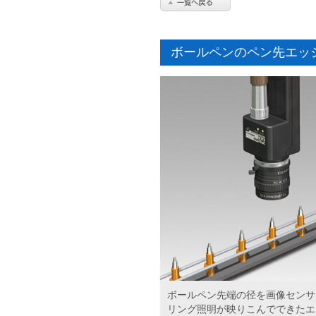
ボールペンのペン先エッ
ボールペン先端の径を画像センサM
リング照明が映りこんでできたエッ