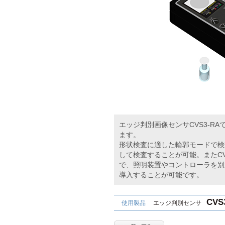
エッジ判別画像センサCVS3-R
ます。
形状検査に適した輪郭モードで検
して検査することが可能。またCV
で、照明装置やコントローラを別
導入することが可能です。
CVS
使用製品
エッジ判別センサ