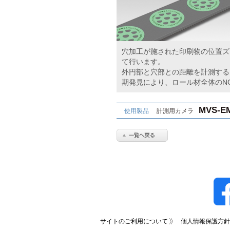
穴加工が施された印刷物の位置ズレ
て行います。
外円部と穴部との距離を計測する
期発見により、ロール材全体のN
MVS-E
使用製品
計測用カメラ
サイトのご利用について
個人情報保護方針