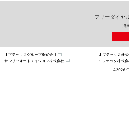
フリーダイヤ
（営業
オプテックスグループ株式会社
オプテックス株式
サンリツオートメイション株式会社
ミツテック株式会
©2026 O