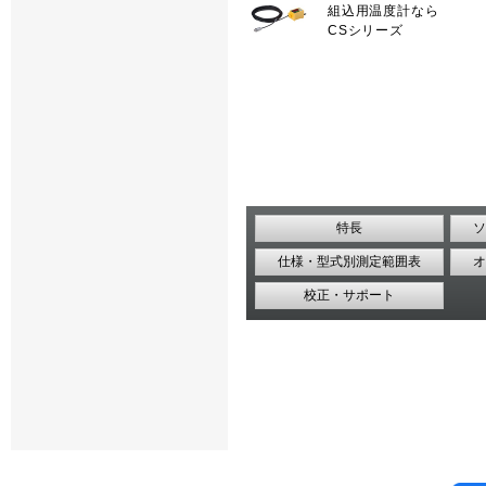
組込用温度計なら
CSシリーズ
特長
ソ
仕様・型式別測定範囲表
オ
校正・サポート