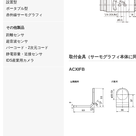
設置型
ポータブル型
赤外線サーモグラフィ
その他製品
距離センサ
超音波センサ
バーコード・2次元コード
静電容量・近接センサ
取付金具（サーモグラフィ本体に
IDS産業用カメラ
ACXIFB