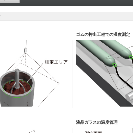
ン
ゴムの押出工程での温度測定
液晶ガラスの温度管理