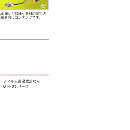
温金属など特殊な素材の測定方
上級者向けコンテンツです。
フィルム用温度計なら
GT-P3シリーズ