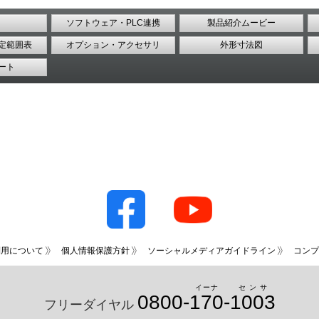
ソフトウェア・PLC連携
製品紹介ムービー
定範囲表
オプション・アクセサリ
外形寸法図
ート
利用について
個人情報保護方針
ソーシャルメディアガイドライン
コンプ
イーナ
センサ
0800-
170
-
1003
フリーダイヤル