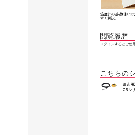
温度計の基礎(使い方
すく解説。
閲覧履歴
ログインするとご使
こちらの
組込用
CSシ