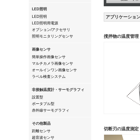
LED照明
LED照明
アプリケーショ
LED照明用電源
オプション/アクセサリ
撹拌物の温度管理
照明モニタリングセンサ
画像センサ
簡単操作画像センサ
マルチカメラ画像センサ
オールインワン画像センサ
ラベル検査システム
非接触温度計・サーモグラフィ
設置型
ポータブル型
赤外線サーモグラフィ
その他製品
切断刃の温度測定
距離センサ
超音波センサ