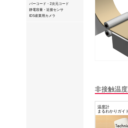
バーコード・2次元コード
静電容量・近接センサ
IDS産業用カメラ
非接触温
温度計
まるわかりガイ