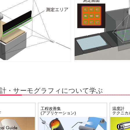
度計・サーモグラフィについて学ぶ
工程改善集
温度計
ド
(アプリケーション)
テクニカ