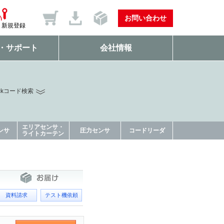
お問い合わせ
新規登録
・サポート
会社情報
ckコード検索
エリアセンサ・
ンサ
圧力センサ
コードリーダ
ライトカーテン
資料請求
テスト機依頼