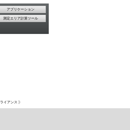
アプリケーション
測定エリア計算ツール
ライアンス