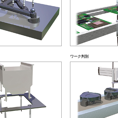
ワーク判別