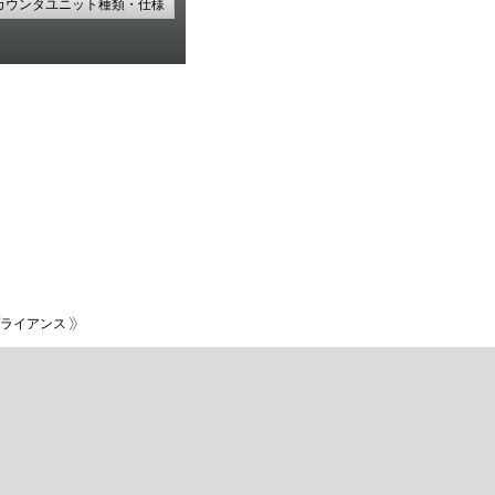
カウンタユニット種類・仕様
ライアンス