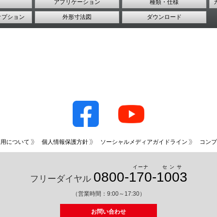
アプリケーション
種類・仕様
オプション
外形寸法図
ダウンロード
利用について
個人情報保護方針
ソーシャルメディアガイドライン
コンプ
イーナ
センサ
0800-
170
-
1003
フリーダイヤル
（営業時間：9:00～17:30）
お問い合わせ