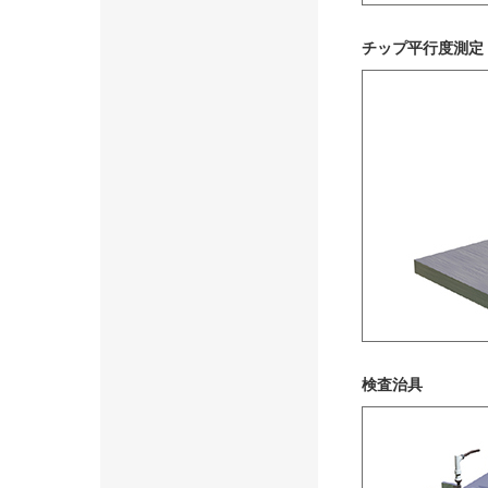
チップ平⾏度測定
検査治具