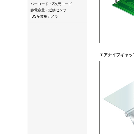
バーコード・2次元コード
静電容量・近接センサ
IDS産業用カメラ
エアナイフギャッ