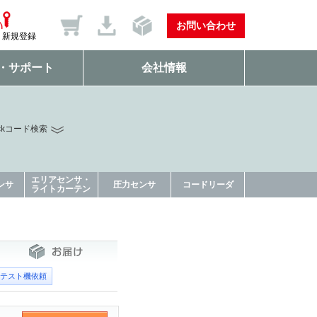
お問い合わせ
新規登録
・サポート
会社情報
ckコード検索
エリアセンサ・
ンサ
圧力センサ
コードリーダ
ライトカーテン
テスト機依頼