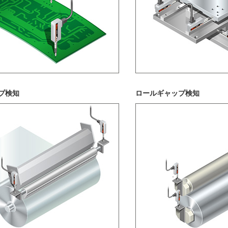
プ検知
ロールギャップ検知