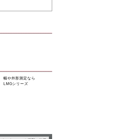
幅や外形測定なら
LMGシリーズ