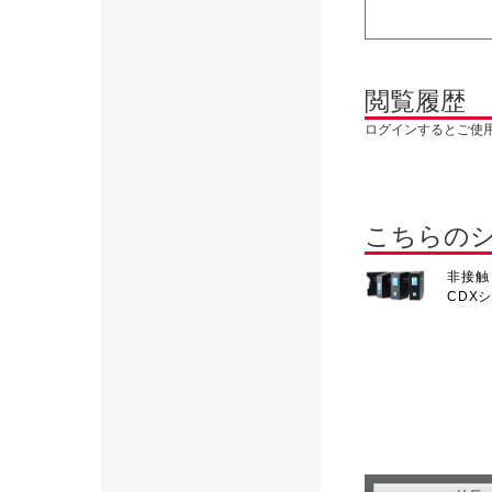
閲覧履歴
ログインするとご使
こちらの
非接触
CDX