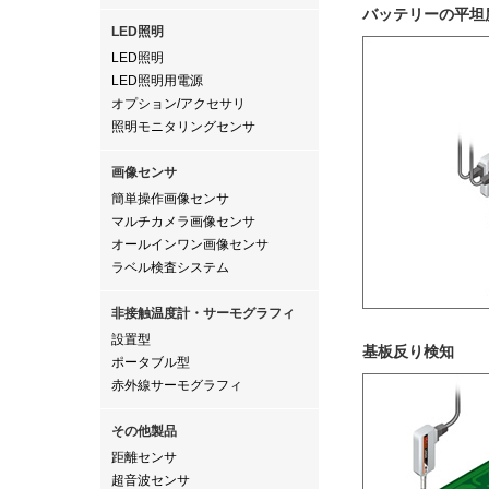
バッテリーの平坦
LED照明
LED照明
LED照明用電源
オプション/アクセサリ
照明モニタリングセンサ
画像センサ
簡単操作画像センサ
マルチカメラ画像センサ
オールインワン画像センサ
ラベル検査システム
非接触温度計・サーモグラフィ
設置型
基板反り検知
ポータブル型
赤外線サーモグラフィ
その他製品
距離センサ
超音波センサ