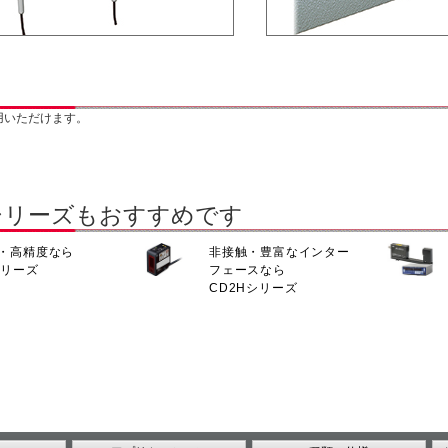
用いただけます。
シリーズもおすすめです
・高精度なら
非接触・豊富なインター
シリーズ
フェースなら
CD2Hシリーズ