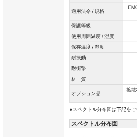
EMC
適用法令 / 規格
保護等級
使用周囲温度 / 湿度
保存温度 / 湿度
耐振動
耐衝撃
材 質
拡散
オプション品
●スペクトル分布図は下記をご
スペクトル分布図