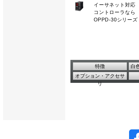
イーサネット対応
コントローラなら
OPPD-30シリーズ
特徴
白色
オプション・アクセサ
リ