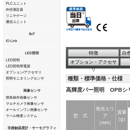
PLCユニット
外径測定器
リニヤゲージ
通信ユニット
IIoT
IO-Link
特徴
白色
LED照明
LED照明
オプション・アクセサ
LED照明用電源
リ
オプション/アクセサリ
種類・標準価格・仕様
照明モニタリングセンサ
高輝度バー照明 OPBシ
画像センサ
簡単操作画像センサ
マルチカメラ画像センサ
発光エリ
オールインワン画像センサ
質量
型 式
ア
ラベル検査システム
［g］
［mm］
非接触温度計・サーモグラフィ