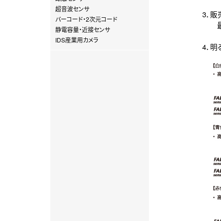
超音波センサ
3．
バーコード・2次元コード
最終
静電容量・近接センサ
IDS産業用カメラ
4．明