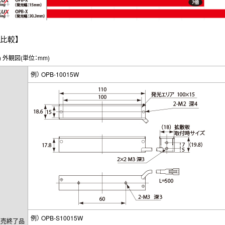
比較】
1) 外観図(単位：mm)
例） OPB-10015W
例） OPB-S10015W
販売終了品