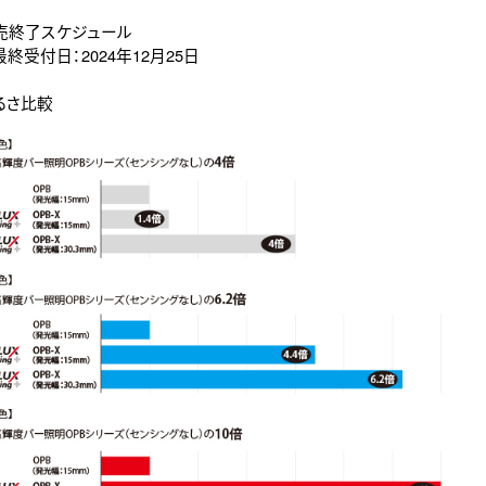
販売終了スケジュール
受付日：2024年12月25日
るさ比較