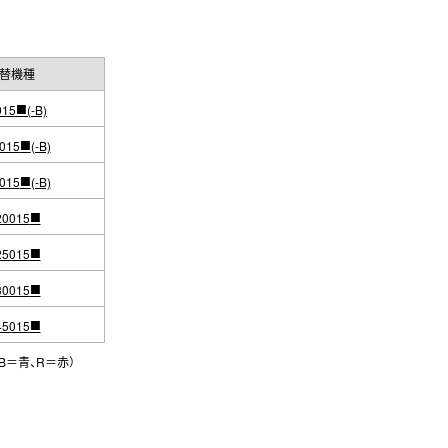
替機種
■
015
(-B)
■
015
(-B)
■
015
(-B)
■
20015
■
25015
■
30015
■
45015
B＝青、R＝赤）