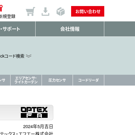
お問い合わせ
新規登録
・サポート
会社情報
ickコード検索
エリアセンサ・
ンサ
圧力センサ
コードリーダ
ライトカーテン
2024年5月吉日
テックス・エフエー株式会社