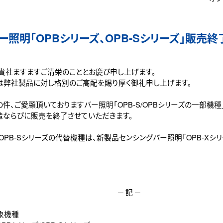
ー照明「OPBシリーズ、OPB-Sシリーズ」販売
 貴社ますますご清栄のこととお慶び申し上げます。
は弊社製品に対し格別のご高配を賜り厚く御礼申し上げます。
の件、ご愛顧頂いておりますバー照明「OPB-S/OPBシリーズの一部機種
造ならびに販売を終了させていただきます。
/OPB-Sシリーズの代替機種は、新製品センシングバー照明「OPB-Xシ
─ 記 ─
象機種