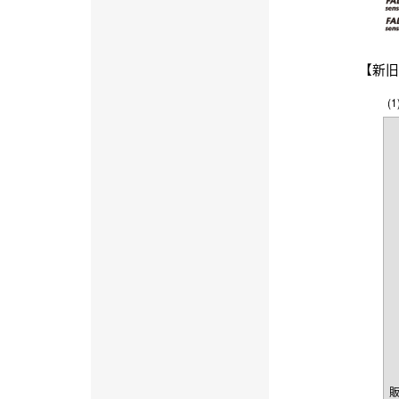
【新旧
(