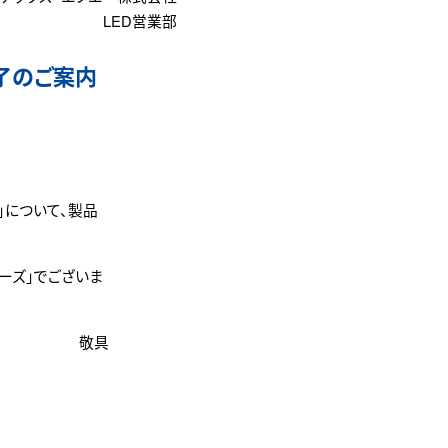
LED営業部
終了のご案内
」について、製品
リーズ」でございま
敬具