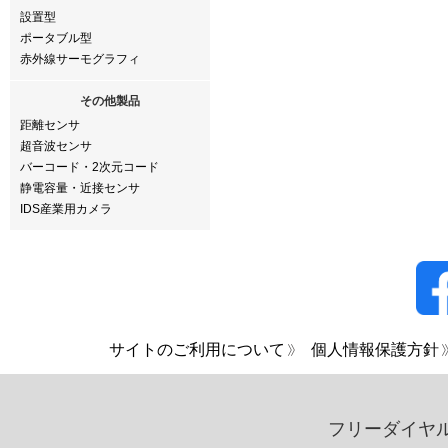
設置型
ポータブル型
赤外線サーモグラフィ
その他製品
距離センサ
超音波センサ
バーコード・2次元コード
静電容量・近接センサ
IDS産業用カメラ
サイトのご利用について
個人情報保護方針
フリーダイヤ