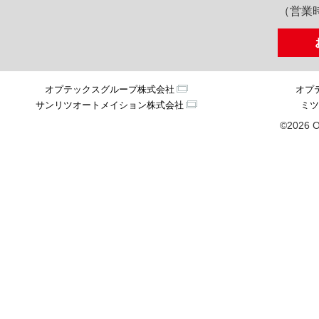
（営業時
オプテックスグループ株式会社
オプ
サンリツオートメイション株式会社
ミツ
©2026 O