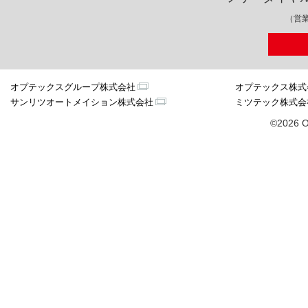
（営業
オプテックスグループ株式会社
オプテックス株式
サンリツオートメイション株式会社
ミツテック株式会
©2026 O