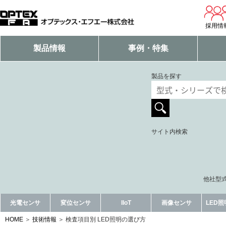
採用情
製品情報
事例・特集
製品を探す
サイト内検索
他社型式
光電センサ
変位センサ
IIoT
画像センサ
LED
HOME
技術情報
検査項目別 LED照明の選び方